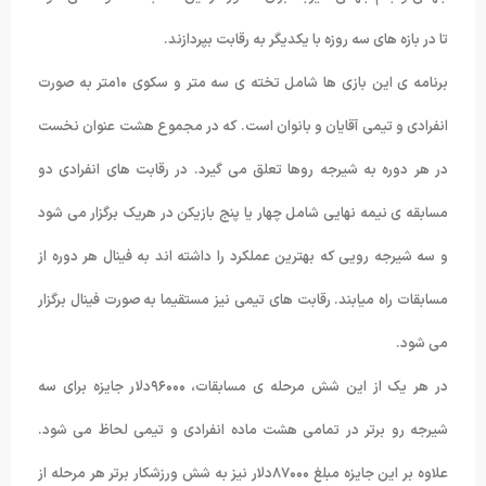
تا در بازه های سه روزه با یکدیگر به رقابت بپردازند.
برنامه ی این بازی ها شامل تخته ی سه متر و سکوی ۱۰متر به صورت
انفرادی و تیمی آقایان و بانوان است. که در مجموع هشت عنوان نخست
در هر دوره به شیرجه روها تعلق می گیرد. در رقابت های انفرادی دو
مسابقه ی نیمه نهایی شامل چهار یا پنج بازیکن در هریک برگزار می شود
و سه شیرجه رویی که بهترین عملکرد را داشته اند به فینال هر دوره از
مسابقات راه میابند. رقابت های تیمی نیز مستقیما به صورت فینال برگزار
می شود.
در هر یک از این شش مرحله ی مسابقات، ۹۶۰۰۰دلار جایزه برای سه
شیرجه رو برتر در تمامی هشت ماده انفرادی و تیمی لحاظ می شود.
علاوه بر این جایزه مبلغ ۸۷۰۰۰دلار نیز به شش ورزشکار برتر هر مرحله از