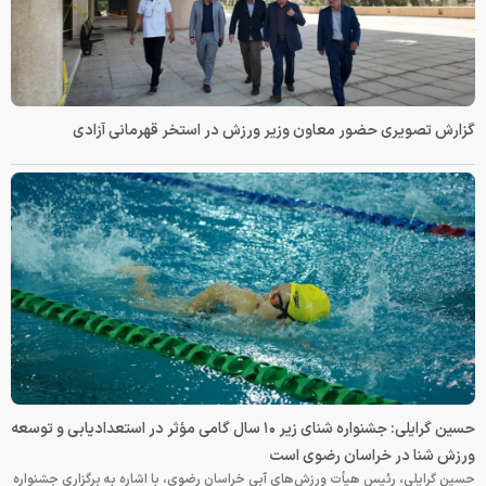
گزارش تصویری حضور معاون وزیر ورزش در استخر قهرمانی آزادی
حسین گرایلی: جشنواره شنای زیر ۱۰ سال گامی مؤثر در استعدادیابی و توسعه
ورزش شنا در خراسان رضوی است
حسین گرایلی، رئیس هیأت ورزش‌های آبی خراسان رضوی، با اشاره به برگزاری جشنواره