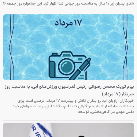
شنای پسران زیر ۱۰ سال به مناسبت روز جهانی شنا اظهار کرد: این جشنواره روز جمعه‌ ۱۶
پیام تبریک محسن رضوانی، رئیس فدراسیون ورزش‌های آبی، به مناسبت روز
خبرنگار (۱۷ مرداد)
خبرنگاران؛ راویان آب، روایتگران تلاش و پیشرفت ۱۷ مرداد، فرصتی است برای
پاسداشت جایگاه ارزشمند خبرنگارانی که با قلم، نگاه دقیق و رسالت حرفه‌ای خود،
نقش مهمی در آگاهی‌بخشی، توسعه