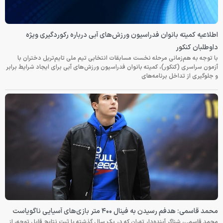
اطلاعیه کمیته بانوان فدراسیون ورزش‌های آبی درباره رکوردگیری ویژه
داوطلبان کنکور
با توجه به هم‌زمانی مرحله نخست مسابقات انتخابی تیم ملی تایم‌تریل دختران با
آزمون سراسری (کنکور)، کمیته بانوان فدراسیون ورزش‌های آبی برای ایجاد شرایط برابر
و جلوگیری از تداخل برنامه‌های
محمد قاسمی: هدفم رسیدن به فینال ۴۰۰ متر بازی‌های آسیایی ناگویاست
محمد قاسمی، شناگر آینده‌دار تهران که در یک سال گذشته با ثبت نتایج قابل توجه، از