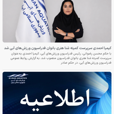
کیمیا احمدی سرپرست کمیته شنا هنری بانوان فدراسیون ورزش‌های آبی شد
با حکم محسن رضوانی، رئیس فدراسیون ورزش‌های آبی، کیمیا احمدی به عنوان
سرپرست کمیته شنا هنری بانوان فدراسیون منصوب شد. به گزارش روابط عمومی
فدراسیون ورزش‌های آبی، در حکم صادر