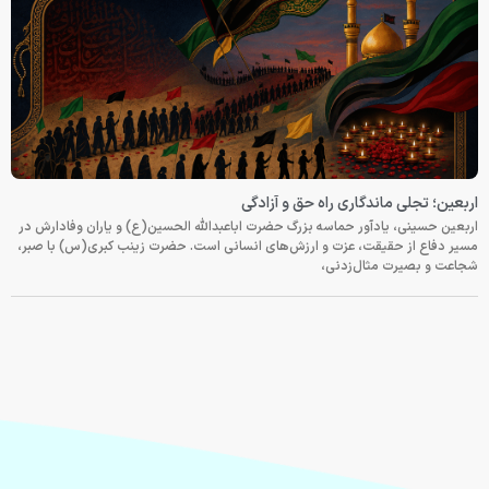
اربعین؛ تجلی ماندگاری راه حق و آزادگی
اربعین حسینی، یادآور حماسه بزرگ حضرت اباعبدالله الحسین(ع) و یاران وفادارش در
مسیر دفاع از حقیقت، عزت و ارزش‌های انسانی است. حضرت زینب کبری(س) با صبر،
شجاعت و بصیرت مثال‌زدنی،