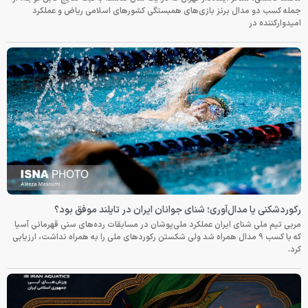
جمله کسب دو مدال برنز بازی‌های همبستگی کشورهای اسلامی ریاض و عملکرد
امیدوارکننده در
رکوردشکنی یا مدال‌آوری؛ شنای جوانان ایران در تایلند موفق بود؟
مربی تیم ملی شنای ایران عملکرد ملی‌پوشان در مسابقات رده‌های سنی قهرمانی آسیا
که با کسب ۹ مدال همراه شد ولی شکستن رکوردهای ملی را به همراه نداشت، ارزیابی
کرد.