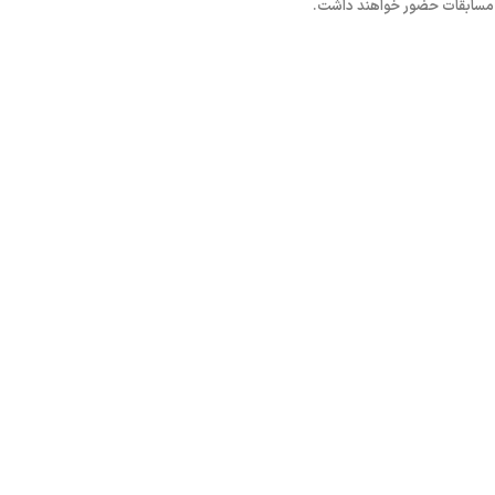
ین مسابقات حضور خواهند داشت.