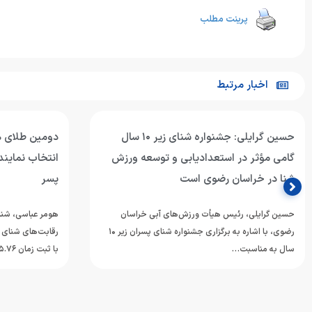
پرینت مطلب
اخبار مرتبط
حسین گرایلی: جشنواره شنای زیر ۱۰ سال
دومین طلای ه
گامی مؤثر در استعدادیابی و توسعه ورزش
انتخاب نمایند
شنا در خراسان رضوی است
پسر
حسین گرایلی، رئیس هیأت ورزش‌های آبی خراسان
هومر عباسی، شناگ
رضوی، با اشاره به برگزاری جشنواره شنای پسران زیر ۱۰
رقابت‌های شنای ق
سال به مناسبت…
با ثبت زمان ۲۵.۷۶…