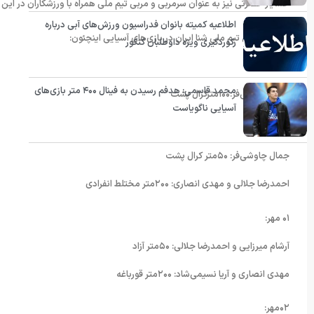
خشایار حضرتی نیز به عنوان سرمربی و مربی تیم ملی همراه با ورزشکاران در ا
اطلاعیه کمیته بانوان فدراسیون ورزش‌های آبی درباره
*برنامه کامل تیم ملی شنا ایران در بازی‌های آسیایی اینچئون:
رکوردگیری ویژه داوطلبان کنکور
۳۰ شهریور:
محمد قاسمی: هدفم رسیدن به فینال ۴۰۰ متر بازی‌های
جمال چاوشی‌فر:۱۰۰مترکرال پشت
آسیایی ناگویاست
۳۱ شهریور:
جمال چاوشی‌فر: ۵۰متر کرال پشت
احمدرضا جلالی و مهدی انصاری: ۲۰۰متر مختلط انفرادی
۰۱ مهر:
آرشام میرزایی و احمدرضا جلالی: ۵۰متر آزاد
مهدی انصاری و آریا نسیمی‌شاد: ۲۰۰متر قورباغه
۰۲مهر: