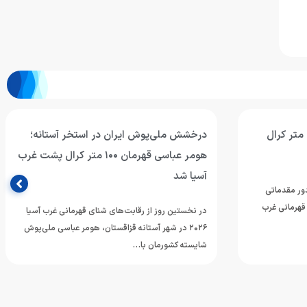
صعود هومر عباسی به فینال ۵۰ متر کرال
درخشش ملی‌پوش ایران در استخر آستانه؛
هومر عباسی قهرمان ۱۰۰ متر کرال پشت غرب
آسیا شد
دور مقدماتی
ی قهرمانی غرب
در نخستین روز از رقابت‌های شنای قهرمانی غرب آسیا
۲۰۲۶ در شهر آستانه قزاقستان، هومر عباسی ملی‌پوش
شایسته کشورمان با…