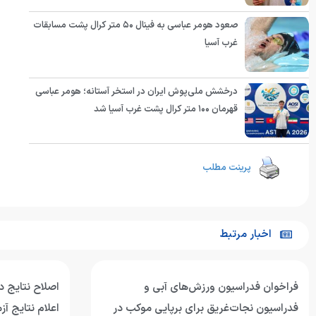
صعود هومر عباسی به فینال ۵۰ متر کرال پشت مسابقات
غرب آسیا
درخشش ملی‌پوش ایران در استخر آستانه؛ هومر عباسی
قهرمان ۱۰۰ متر کرال پشت غرب آسیا شد
پرینت مطلب
اخبار مرتبط
فراخوان فدراسیون ورزش‌های آبی و
اصلاح نتایج د
فدراسیون نجات‌غریق برای برپایی موکب در
اعلام نتایج آ