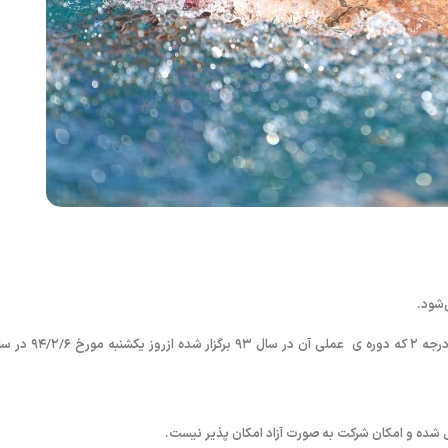
به گزارش روابط عمومی فدراسیون شنا، شیرجه و واترپلو؛ دوره تئوری مربیگری درجه ۲ که دوره ی عملی آن در 
شده و امکان شرکت به صورت آزاد امکان پذیر نیست.