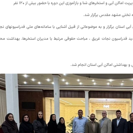
به گزارش روابط‌ عمومی هیات ورزش های آبی خراسان رضوی، دوره تخصصی مدیریت اماکن آبی و استخرهای شنا و بازآموزی این دوره با حضور بیش از ۱۲۰ نفر
عه تختی مشهد مقدس برگزار شد.
 استان برگزار و به موضوعاتی از قبیل آشنایی با سامانه‌های ملی فدراسیونهای نج
جدید فدراسیون نجات غریق ، مباحث حقوقی مرتبط با مدیران استخرها، بهداشت مح
ی و بهداشتی اماکن آبی استان انجام شد.