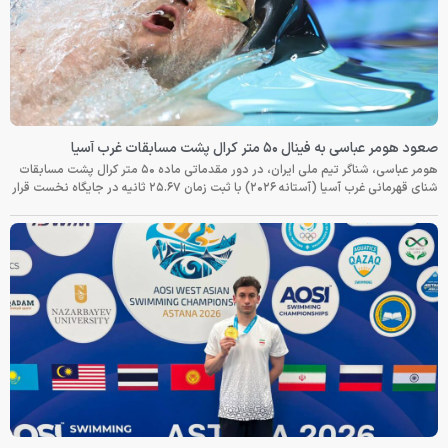
صعود هومر عباسی به فینال ۵۰ متر کرال پشت مسابقات غرب آسیا
هومر عباسی، شناگر تیم ملی ایران، در دور مقدماتی ماده ۵۰ متر کرال پشت مسابقات
شنای قهرمانی غرب آسیا (آستانه ۲۰۲۶) با ثبت زمان ۲۵.۶۷ ثانیه در جایگاه نخست قرار