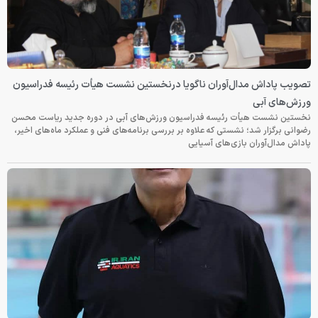
تصویب پاداش مدال‌آوران ناگویا درنخستین نشست هیأت رئیسه فدراسیون
ورزش‌های آبی
نخستین نشست هیأت رئیسه فدراسیون ورزش‌های آبی در دوره جدید ریاست محسن
رضوانی برگزار شد؛ نشستی که علاوه بر بررسی برنامه‌های فنی و عملکرد ماه‌های اخیر،
پاداش مدال‌آوران بازی‌های آسیایی