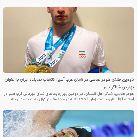
دومین طلای هومر عباسی در شنای غرب آسیا؛ انتخاب نماینده ایران به عنوان
بهترین شناگر پسر
هومر عباسی، شناگر اهل گلستان، در دومین روز رقابت‌های شنای قهرمانی غرب آسیا در
آستانه قزاقستان، با ثبت زمان ۲۵.۷۶ ثانیه در ماده ۵۰ متر کرال پشت به مدال طلا