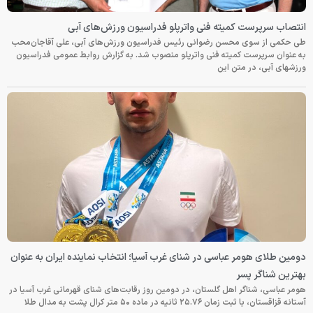
انتصاب سرپرست کمیته فنی واترپلو فدراسیون ورزش‌های آبی
طی حکمی از سوی محسن رضوانی رئیس فدراسیون ورزش‌های آبی، علی آقاجان‌محب
به عنوان سرپرست کمیته فنی واترپلو منصوب شد. به گزارش روابط عمومی فدراسیون
ورزشهای آبی، در متن این
دومین طلای هومر عباسی در شنای غرب آسیا؛ انتخاب نماینده ایران به عنوان
بهترین شناگر پسر
هومر عباسی، شناگر اهل گلستان، در دومین روز رقابت‌های شنای قهرمانی غرب آسیا در
آستانه قزاقستان، با ثبت زمان ۲۵.۷۶ ثانیه در ماده ۵۰ متر کرال پشت به مدال طلا