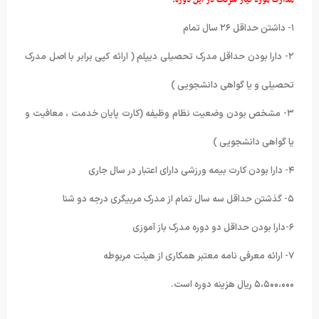
مدارک مورد نیاز شرکت در این دوره:
۱- داشتن حداقل ۲۶ سال تمام
۲- دارا بودن حداقل مدرک تحصیلی دیپلم ( ارائه کپی برابر با اصل مدرک
تحصیلی و یا گواهی دانشجویی )
۳- مشخص بودن وضعیت نظام وظیفه (کارت پایان خدمت ، معافیت و
یا گواهی دانشجویی )
۴- دارا بودن کارت بیمه ورزشی دارای اعتبار در سال جاری
۵- گذشتن حداقل سه سال تمام از مدرک مربیگری درجه دو شنا
۶-دارا بودن حداقل دو دوره مدرک باز آموزی
۷- ارائه معرفی نامه معتبر همکاری از هیئت مربوطه
۵،۵۰۰،۰۰۰ ریال هزینه دوره است.