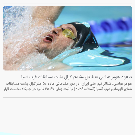
صعود هومر عباسی به فینال ۵۰ متر کرال پشت مسابقات غرب آسیا
هومر عباسی، شناگر تیم ملی ایران، در دور مقدماتی ماده ۵۰ متر کرال پشت مسابقات
شنای قهرمانی غرب آسیا (آستانه ۲۰۲۶) با ثبت زمان ۲۵.۶۷ ثانیه در جایگاه نخست قرار