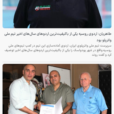
طاهریان: اردوی روسیه یکی از باکیفیت‌ترین اردوهای سال‌های اخیر تیم ملی
واترپلو بود
سرپرست تیم ملی واترپلوی ایران، اردوی آماده‌سازی این تیم در کمپ تیم‌های ملی
روسیه واقع در شهر پودولسک را یکی از باکیفیت‌ترین اردوهای سال‌های اخیر توصیف
کرد و گفت روند