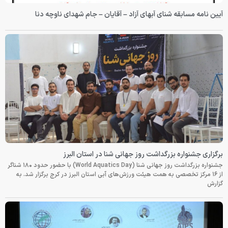
آیین نامه مسابقه شنای آبهای آزاد – آقایان – جام شهدای ناوچه دنا
برگزاری جشنواره بزرگداشت روز جهانی شنا در استان البرز
جشنواره بزرگداشت روز جهانی شنا (World Aquatics Day) با حضور حدود ۱۸۰ شناگر
از ۱۶ مرکز تخصصی به همت هیئت ورزش‌های آبی استان البرز در کرج برگزار شد. به
گزارش