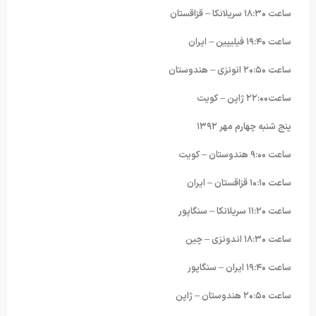
ساعت ١٨:٣۰ سریلانکا – قزاقستان
ساعت ١٩:۴۰ فیلیپین – ایران
ساعت ٢۰:۵۰ انونزی – هندوستان
ساعت٢٢:۰۰ ژاپن – کویت
پنج شنبه چهارم مهر ١٣٩٢
ساعت ٩:۰۰ هندوستان – کویت
ساعت ١۰:١۰ قزاقستان – ایران
ساعت ١١:٢۰ سریلانکا – سنگاپور
ساعت ١٨:٣۰ اندونزی – چین
ساعت ١٩:۴۰ ایران – سنگاپور
ساعت ٢۰:۵۰ هندوستان – ژاپن