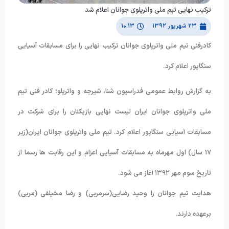
ترکیب نهایی تیم ملی واترپلوی جوانان اعلام شد
۲۳ شهریور ۱۳۹۲
۱۰:۱۳
کادرفنی تیم ملی واترپلوی جوانان ترکیب نهایی را برای مسابقات آسیایی
سنگاپور اعلام کرد.
به گزارش روابط عمومی فدراسیون شنا، شیرجه و واترپلو؛ کادر فنی تیم
ملی واترپلوی جوانان ایران لیست نهایی بازیکنان را برای شرکت در
مسابقات آسیایی سنگاپور اعلام کرد. تیم ملی واترپلوی جوانان ایران(زیر
١٧ سال) اول مهرماه به مسابقات آسیایی اعزام و این رقابت ها رسما از
تاریخ سوم مهر ١٣٩٢ آغاز می شود.
هدایت تیم جوانان را وحید رضایی(سرمربی) و رضا مخیلفی (مربی)
برعهده دارند.