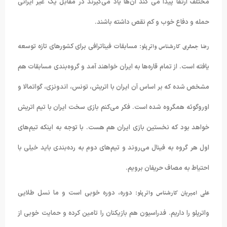
مختلف ارتقا پیدا می کند آن‌ها یاد می‌گیرند در مقابل یک غیر ایرانی
حمله و دفاع خوب و کم نقص داشته باشند
.
رضا جعفری کارشناس واترپلو:
مسابقات فیناترافی برای کشورهای تازه توسعه
یافته است. از تمام قاره‌ها به ایران خواهند آمد و گروه‌بندی مسابقات هم
مشخص شده که بر اساس آن ایران با اتریش، تونس، اندونزی، گواتمالا و
اوروگوئه همگروه شده است. فکر می‌کنم بازی سخت ایران با تیم اتریش
خواهد بود که نخستین بازی ایران هم هست. با توجه به اینکه تیم‌های
اول هر گروه به فینال می‌روند و تیم‌های دوم به رده‌بندی باید خیلی با
احتیاط به مصاف حریفان برویم
.
علی امیریان کارشناس واترپلو:
دوره، دوره خوبی است و ما نسل طلایی
واترپلو را داریم. فدراسیون هم بازیکنان را تامین کرده و حمایت خوبی از