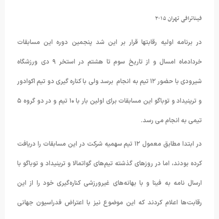
فیناترافی تهران ۲۰۱۵
در برنامه اولیه رقابتها قرار بر این شد پنجمین دوره این مسابقات
خردادماه امسال و از تاریخ سوم تا هشتم در استخر ۹ دی ورزشگاه
شیرودی با حضور ۱۲ تیم به انجام برسد ولی با کناره گیری دو تیم اکوادور
و ترینیداد و توباگو این مسابقات برای اولین بار با ۱۰ تیم و در دو گروه ۵
تیمی به انجام می رسد.
در ابتدا مطابق معمول ۱۲ تیم سهمیه شرکت در این مسابقات را دریافت
کرده بودند، اما در روزهای گذشته تیم‌های گواتمالا و ترینیداد و توباگو با
ارسال نامه به فینا و با بهانه‌های غیرورزشی کناره‌گیری خود را از این
رقابت‌ها اعلام کردند که این موضوع نیز با اعتراض فدراسیون جهانی