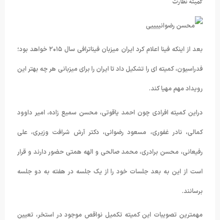
کمیته نظارت
بعد از اینکه فینا اعلام کرد ایران میزبان فیناترافی سال ۲۰۱۵ خواهد بود؛
فدراسیون، کمیته ای را تشکیل داد تا ایران را برای میزبانی هر چه بهتر این
رویداد مهم مهیا کند.
دراین کمیته افرادی چون احمد یاقوتی، محسن سمیع زاده، امیر داوود
کمالی، نادر غفوری، مسعود رضوانی، دکتر آرش شرافت وزیری، علی
رفیعانی، محسن برادری، محمد صالحی و الهه همتی حضور دارند و قرار
است از این به بعد جلسات خود را از یک جلسه در هفته به دو جلسه
برسانند.
مهمترین تصویبات این کمیته تکمیل نواقص موجود در استخر، تعیین