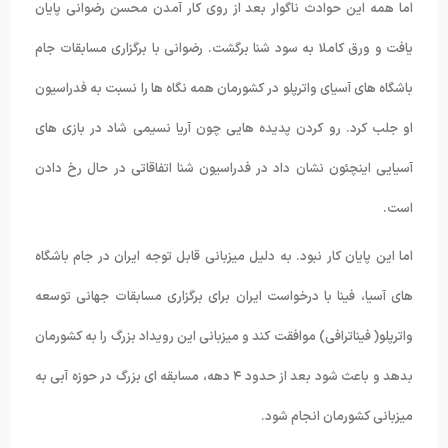
اما همه این حوادث ناگوار بعد از روی کار آمدن محسن رضوانی پایان
یافت و ورق کاملا به سود شنا برگشت. رضوانی با برگزاری مسابقات جام
باشگاه های آسیای واترپلو در کشورمان همه نگاه ها را نسبت به فدراسیون
او جلب کرد. رو کردن پدیده هایی چون آریا نسیمی شاد در بازی های
آسیایی اینچئون نشان داد در فدراسیون شنا اتفاقاتی در حال رخ دادن
است.
اما این پایان کار نبود. به دلیل میزبانی قابل توجه ایران در جام باشگاه
های آسیا، فینا با درخواست ایران برای برگزاری مسابقات جهانی توسعه
واترپلو( فیناترافی) موافقت کند و میزبانی این رویداد بزرگ را به کشورمان
بدهد و باعث شود بعد از حدود ۴ دهه، مسابقه ای بزرگ در حوزه آبی به
میزبانی کشورمان انجام شود.