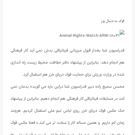
فوک به دنبال یوز
فدراسیون شنا بعداز قبول میزبانی فیناترافی بدش نمی آید کار فرهنگی
هم انجام دهد. بنابراین از پیشنهاد دفتر حفاظت محیط زیست راه اندازی
شده در وزارت ورزش برای حمایت فوک دریای خزر هم استقبال کرد.
محسن سمیع زاده دبیر فدراسیون شنا دراین باره می گوید:« بدمان نمی
آمد در مسابقات فیناترافی کار فرهنگی هم انجام دهیم. بنابراین از پیشنهاد
حک عکس فوک دریای خزر روی لباس تیم ملی استقبال کردیم. هرچند
زمان کم داریم و همین مساله کار را سخت تر می کند.» فعلا عکس فوک
دریای خزر روی لباس تیم ملی در مرحله طراحی است و فدراسیونی ها