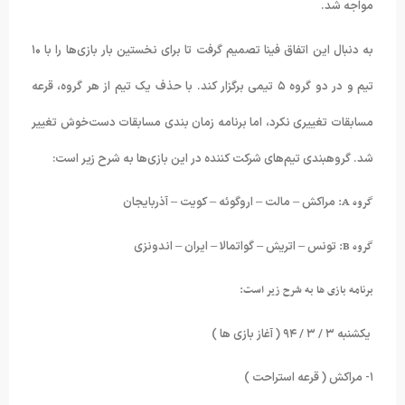
مواجه شد.
به دنبال این اتفاق فینا تصمیم گرفت تا برای نخستین بار بازی‌ها را با ۱۰
تیم و در دو گروه ۵ تیمی برگزار کند. با حذف یک تیم از هر گروه، قرعه
مسابقات تغییری نکرد، اما برنامه زمان بندی مسابقات دست‌خوش تغییر
شد. گروهبندی تیم‌های شرکت کننده در این بازی‌ها به شرح زیر است:
گروه A:
مراکش – مالت – اروگوئه – کویت – آذربایجان
گروه B:
تونس – اتریش – گواتمالا – ایران – اندونزی
برنامه بازی ها به شرح زیر است:
یکشنبه ۳ / ۳ / ۹۴ ( آغاز بازی ها )
۱- مراکش ( قرعه استراحت )