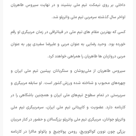
داخلی بر روی نیمکت تیم ملی بنشیند و در نهایت سیروس طاهریان
اواخر سال گذشته سرمربی تیم ملی واترپلو شد.
کسی که بهترین مقام های تیم ملی در فیناترافی در زمان مربیگری او رقم
خورده بود. وحید رضایی به عنوان مربی و علیرضا سفیدی پور به عنوان
مربی دروازبان ها طاهریان را همراهی خواهند کرد.
سیروس طاهریان از ملی‌پوشان و سنگربانان پیشین تیم ملی ایران و
چهره‌های محبوب و شناخته شده ورزش کشور است. او سابقه مربیگری و
سرپرستی در تمام سطوح تیم‌های ملی ایران و همچنین باشگاهی را در
کارنامه دارد. عضویت و کاپیتانی تیم ملی ایران، سرمربیگری تیم ملی
واترپلو جوانان، مربیگری تیم ملی واترپلو بزرگسالان و حضور در کنار مربیان
بزرگی چون نوون کواکوویچ، رومن پولاچیچ و پائولو مالارا در کارنامه