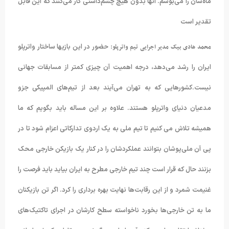
ماه‌شان را می‌بوسم. آنها بدون هیچ چشم‌داشتی کار می‌کنند که این قابل
تقدیر است
محمد هادی بیک مدیر اجرایی تیم واترپلو:
حضور در این بازیها ساختار واترپلو
ایران را رشد می‌دهد، درجه اهمیت آن چیزی کمتر از مسابقات جهانی
نیست.کشورهایی که به تهران می‌آیند بعد از تیم‌های المپیکی جزو
مدعیان دنیای واترپلو هستند. علاوه بر این مساله باید بگویم که ما
همیشه تلاش می کنیم تا تیم ملی به یک اردوی تدارکاتی اعزام شود تا در
پی آن ملی‌پوشان بتوانند عملکردشان را در کنار یک بازیکن خارجی محک
بزنند حال که قرار است چند تیم خارجی مطرح به ایران بیاید باید فرصت را
غنیمت شمرد و از این رقابت‌ها نهایت بهره برداری را کرد. اگر تن بازیکنان
ما به تن خارجی‌ها بخورد ناخواسته سطح کارشان در اجرای تاکتیک‌های