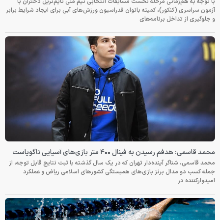
با توجه به هم‌زمانی مرحله نخست مسابقات انتخابی تیم ملی تایم‌تریل دختران با
آزمون سراسری (کنکور)، کمیته بانوان فدراسیون ورزش‌های آبی برای ایجاد شرایط برابر
و جلوگیری از تداخل برنامه‌های
محمد قاسمی: هدفم رسیدن به فینال ۴۰۰ متر بازی‌های آسیایی ناگویاست
محمد قاسمی، شناگر آینده‌دار تهران که در یک سال گذشته با ثبت نتایج قابل توجه، از
جمله کسب دو مدال برنز بازی‌های همبستگی کشورهای اسلامی ریاض و عملکرد
امیدوارکننده در