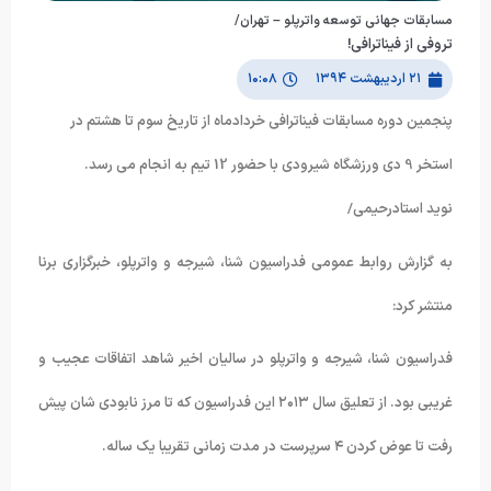
مسابقات جهانی توسعه واترپلو – تهران/
تروفی از فیناترافی!
۲۱ اردیبهشت ۱۳۹۴
۱۰:۰۸
پنجمین دوره مسابقات فیناترافی خردادماه از تاریخ سوم تا هشتم در
استخر 9 دی ورزشگاه شیرودی با حضور 12 تیم به انجام می رسد.
نوید استادرحیمی/
به گزارش روابط عمومی فدراسیون شنا، شیرجه و واترپلو، خبرگزاری برنا
منتشر کرد:
فدراسیون شنا، شیرجه و واترپلو در سالیان اخیر شاهد اتفاقات عجیب و
غریبی بود. از تعلیق سال ۲۰۱۳ این فدراسیون که تا مرز نابودی شان پیش
رفت تا عوض کردن ۴ سرپرست در مدت زمانی تقریبا یک ساله.