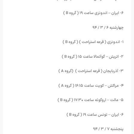
۶- ایران – اندونزی ساعت ۱۹ ( گروه
B
)
چهارشنبه ۶ / ۳ / ۹۴
۱- اندونزی ( قرعه استراحت ) ( گروه
B
)
۲- اتریش – گوآتمالا ساعت ۱۵ ( گروه
B
)
۳- آذربایجان ( قرعه استراحت ) (گروه
A
)
۴- مراکش – کویت ساعت ۱۶:۱۵ ( گروه
A
)
۵- مالت – اروگوئه ساعت ۱۷:۳۰ ( گروه
B
)
۶- ایران – تونس ساعت ۱۹ ( گروه
B
)
پنجشنبه ۷ / ۳ / ۹۴