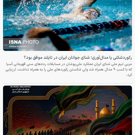
رکوردشکنی یا مدال‌آوری؛ شنای جوانان ایران در تایلند موفق بود؟
مربی تیم ملی شنای ایران عملکرد ملی‌پوشان در مسابقات رده‌های سنی قهرمانی آسیا
که با کسب ۹ مدال همراه شد ولی شکستن رکوردهای ملی را به همراه نداشت، ارزیابی
کرد.