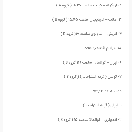
۲- اروگوئه – کویت ساعت ۱۴:۳۰ ( گروه
A
)
۳- مالت – آذربایجان ساعت ۱۵:۴۵ ( گروه
B
)
۴- اتریش – اندونزی ساعت ۱۷( گروه
B
)
۵- مراسم افتتاحیه ۱۸:۱۵
۶- ایران – گوآتمالا ساعت ۱۹( گروه
B
)
۷- تونس ( قرعه استراحت ) ( گروه
B
)
دوشنبه ۴ / ۳ / ۹۴
۱- ایران ( قرعه استراحت )
۲- اندونزی – گوآتمالا ساعت ۱۵ ( گروه
B
)