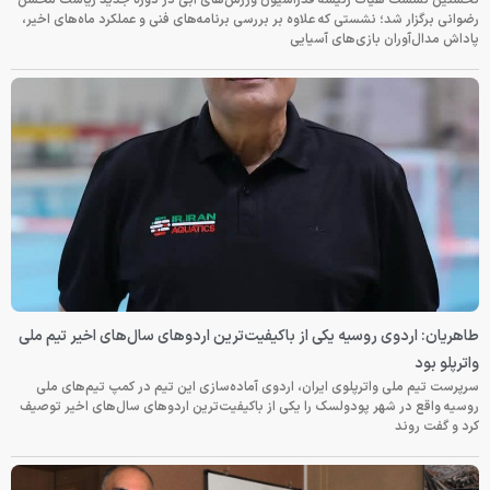
رضوانی برگزار شد؛ نشستی که علاوه بر بررسی برنامه‌های فنی و عملکرد ماه‌های اخیر،
پاداش مدال‌آوران بازی‌های آسیایی
طاهریان: اردوی روسیه یکی از باکیفیت‌ترین اردوهای سال‌های اخیر تیم ملی
واترپلو بود
سرپرست تیم ملی واترپلوی ایران، اردوی آماده‌سازی این تیم در کمپ تیم‌های ملی
روسیه واقع در شهر پودولسک را یکی از باکیفیت‌ترین اردوهای سال‌های اخیر توصیف
کرد و گفت روند