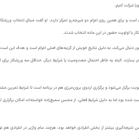
ویا شرکت کنیم.
 ۱۰ متر بیشتر از بخش‌های انفرادی است و برای همین روی اعزام دو شیرجه‌رو تمرکز دارند. او گفت مبنای انتخاب ورزشکا
 کشور دنبال می‌کند، به دلیل نتایج خوبش از گزینه‌های اصلی اعزام است و هدف این است 
تی انتخاب شوند که بتوانند در کنار او یک ترکیب هماهنگ و ایده‌آل در ۱۰ متر بسازند. البته به خاطر احتمال مصدومیت یا شرایط دیگر، حداقل سه ورزشکار برا
وبت برگزار می‌شود و برگزاری اردوی برون‌مرزی هم در برنامه است تا شرایط تمرین مشت
شده بود اما به دلیل شرایط فعلی، از محسن سمیع‌زاده خواسته‌اند امکان برگزاری ار
ا دو ورزشکار هماهنگ در ۱۰ متر شرکت کند، شانس نتیجه‌گیری بیشتر از بخش انفرادی خواهد بود، هرچند سام واژیر در انفرادی هم 