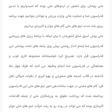
ملی پوشان برای حضور در اردوهای ملی بوده که امیدواریم با تدبیر
فدراسیون شنا و حمایت مالی وزارت ورزش و جوانان بتوانیم جهت برنامه
ریزی بلند مدت تیم های ملی گام های موثر و کاربردی برداریم.
ملی پوش اسبق شنای کشورمان با بیان اینکه با برنامه ریزی های زیربنایی
فدراسیون شنا چشم انداز روشنی پیش روی رشته های تحت پوشش این
فدراسیون قرار دارد، تصریح کرد: خوشبختانه مجموعه کاری خوب و
هماهنگی در فدراسیون شنا انجام وظیفه می کنند که ظرف چهار ماه
گذشته در قالب کمیته های مشورتی و بهره گیری از نظرات خبرگان اهل
فن، گام های مثبتی در جهت ساماندهی امور تیم های ملی این فدراسیون
برداشته شده که پرداخت حقوق به ورزشکاران ملی از جمله اقدامات
کارسازی بوده که می تواند در روند رو به رشد حرکت تیم های ملی موثر