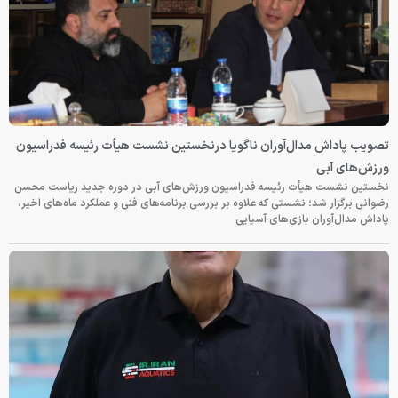
تصویب پاداش مدال‌آوران ناگویا درنخستین نشست هیأت رئیسه فدراسیون
ورزش‌های آبی
نخستین نشست هیأت رئیسه فدراسیون ورزش‌های آبی در دوره جدید ریاست محسن
رضوانی برگزار شد؛ نشستی که علاوه بر بررسی برنامه‌های فنی و عملکرد ماه‌های اخیر،
پاداش مدال‌آوران بازی‌های آسیایی