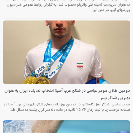
به عنوان سرپرست کمیته فنی واترپلو منصوب شد. به گزارش روابط عمومی فدراسیون
ورزشهای آبی، در متن این
دومین طلای هومر عباسی در شنای غرب آسیا؛ انتخاب نماینده ایران به عنوان
بهترین شناگر پسر
هومر عباسی، شناگر اهل گلستان، در دومین روز رقابت‌های شنای قهرمانی غرب آسیا در
آستانه قزاقستان، با ثبت زمان ۲۵.۷۶ ثانیه در ماده ۵۰ متر کرال پشت به مدال طلا