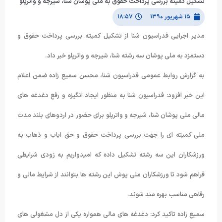
تشکیل کمیته بررسی پرداخت حقوق به ملی پوشان شنا، شیرجه و واترپلو
۱۵ شهریور ۱۳۹۰
۱۸:۵۷
مدیر اجرایی فدراسیون شنا از تشکیل کمیته بررسی پرداخت حقوق و
دستمزد به ملی پوشان سه رشته شنا، شیرجه و واترپلو خبر داد.
به گزارش روابط عمومی فدراسیون شنا، محسن سمیع زاده ضمن اعلام
این خبر افزود: فدراسیون شنا به منظور ایجاد انگیزه و رفع دغدغه های
مالی ملی پوشان شنا، شیرجه و واترپلو برای حضور در اردوهای بلند مدت
ملی کمیته ای را جهت بررسی پرداخت حقوق و حق ایاب و ذهاب به
ورزشکاران این سه رشته تشکیل داده که امیدواریم به زودی شرایطی
فراهم شود تا ورزشکاران ملی پوش این رشته ها بتوانند از شرایط مالی و
رفاهی مناسب بهره مند شوند.
سمیع زاده تاکید کرد: دغدغه های مالی همواره یکی از دل مشغولی های