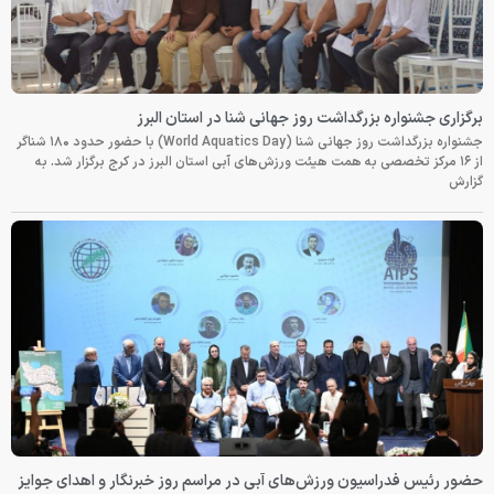
برگزاری جشنواره بزرگداشت روز جهانی شنا در استان البرز
جشنواره بزرگداشت روز جهانی شنا (World Aquatics Day) با حضور حدود ۱۸۰ شناگر
از ۱۶ مرکز تخصصی به همت هیئت ورزش‌های آبی استان البرز در کرج برگزار شد. به
گزارش
حضور رئیس فدراسیون ورزش‌های آبی در مراسم روز خبرنگار و اهدای جوایز