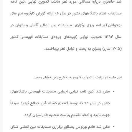
شد حاضران درباره مسائلی مورد نظر مانند: تدوین نهایی آئین نامه
مسابقات شنای باشگاههای کشور در سال ۹۴،ارائه گزارش کارگروه تیم های
نوجوانانTبرنامه ریزی برگزاری مسابقات بین المللی آقایان و بانوان در
سال ۱۳۹۴ تصویب نهایی رکوردهای ورودی مسابقات قهرمانی کشور
(۱۵-۱۷ سال) پسران به بحث و تبادل نظر پرداختند.
این جلسه در نهایت با تصویب ۹ مصوبه به شرح زیر به پایان رسید:
مقرر شد آئین نامه نهایی اجرایی مسابقات قهرمانی باشگاههای
کشور در سال ۹۴ که توسط اعضای کمیته فنی اصلاح گردید سریعاً
جهت تایید و امضا تقدیم ریاست محترم فدراسیون گردد.
مقرر شد خانم ورنوس بمنظور برگزاری مسابقات بین المللی شنای