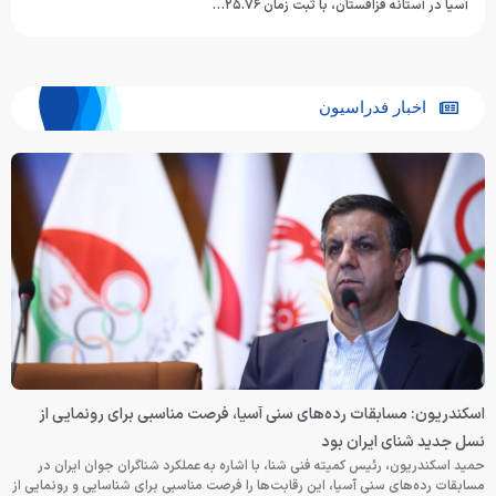
آسیا در آستانه قزاقستان، با ثبت زمان ۲۵.۷۶…
اخبار فدراسیون
اسکندریون: مسابقات رده‌های سنی آسیا، فرصت مناسبی برای رونمایی از
نسل جدید شنای ایران بود
حمید اسکندریون، رئیس کمیته فنی شنا، با اشاره به عملکرد شناگران جوان ایران در
مسابقات رده‌های سنی آسیا، این رقابت‌ها را فرصت مناسبی برای شناسایی و رونمایی از