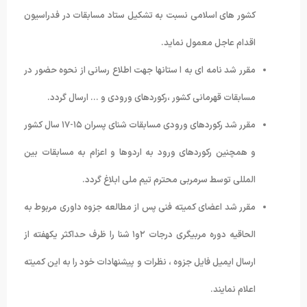
کشور های اسلامی نسبت به تشکیل ستاد مسابقات در فدراسیون
اقدام عاجل معمول نماید.
مقرر شد نامه ای به ا ستانها جهت اطلاع رسانی از نحوه حضور در
مسابقات قهرمانی کشور ،رکوردهای ورودی و … ارسال گردد.
مقرر شد رکوردهای ورودی مسابقات شنای پسران ۱۵-۱۷ سال کشور
و همچنین رکوردهای ورود به اردوها و اعزام به مسابقات بین
المللی توسط سرمربی محترم تیم ملی ابلاغ گردد.
مقرر شد اعضای کمیته فنی پس از مطالعه جزوه داوری مربوط به
الحاقیه دوره مربیگری درجات ۲و۱ شنا را ظرف حداکثر یکهفته از
ارسال ایمیل فایل جزوه ، نظرات و پیشنهادات خود را به این کمیته
اعلام نمایند.