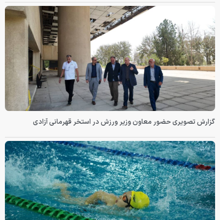
گزارش تصویری حضور معاون وزیر ورزش در استخر قهرمانی آزادی