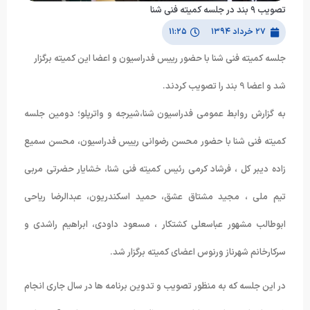
تصویب ۹ بند در جلسه کمیته فنی شنا
۲۷ خرداد ۱۳۹۴
۱۱:۲۵
جلسه کمیته فنی شنا با حضور رییس فدراسیون و اعضا این کمیته برگزار
شد و اعضا 9 بند را تصویب کردند.
به گزارش روابط عمومی فدراسیون شنا،شیرجه و واترپلو؛ دومین جلسه
کمیته فنی شنا با حضور محسن رضوانی رییس فدراسیون، محسن سمیع
زاده دیبر کل ، فرشاد کرمی رئیس کمیته فنی شنا، خشایار حضرتی مربی
تیم ملی ، مجید مشتاق عشق، حمید اسکندریون، عبدالرضا ریاحی
ابوطالب مشهور عباسعلی کشتکار ، مسعود داودی، ابراهیم راشدی و
سرکارخانم شهرناز ورنوس اعضای کمیته برگزار شد.
در این جلسه که به منظور تصویب و تدوین برنامه ها در سال جاری انجام