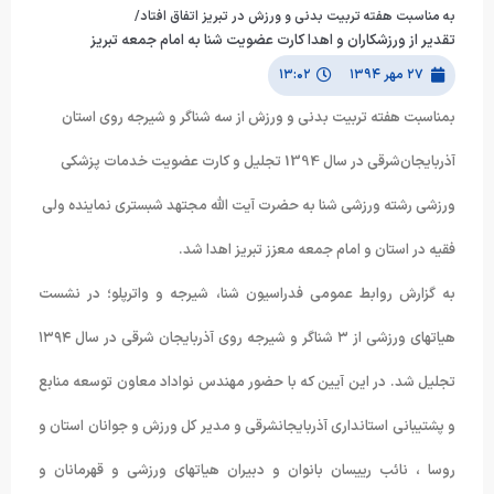
به مناسبت هفته تربیت بدنی و ورزش در تبریز اتفاق افتاد/
تقدیر از ورزشکاران و اهدا کارت عضویت شنا به امام جمعه تبریز
۲۷ مهر ۱۳۹۴
۱۳:۰۲
بمناسبت هفته تربیت بدنی و ورزش از سه شناگر و شیرجه روی استان
آذربایجان‌شرقی در سال 1394 تجلیل و کارت عضویت خدمات پزشکی
ورزشی رشته ورزشی شنا به حضرت آیت الله مجتهد شبستری نماینده ولی
فقیه در استان و امام جمعه معزز تبریز اهدا شد.
به گزارش روابط عمومی فدراسیون شنا، شیرجه و واترپلو؛ در نشست
هیاتهای ورزشی از ۳ شناگر و شیرجه روی آذربایجان شرقی در سال ۱۳۹۴
تجلیل شد. در این آیین که با حضور مهندس نواداد معاون توسعه منابع
و پشتیبانی استانداری آذربایجانشرقی و مدیر کل ورزش و جوانان استان و
روسا ، نائب رییسان بانوان و دبیران هیاتهای ورزشی و قهرمانان و