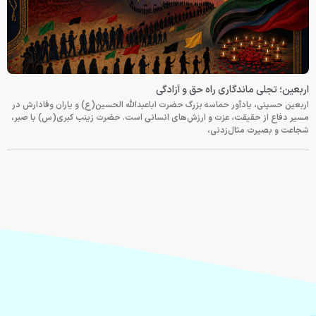
اربعین؛ تجلی ماندگاری راه حق و آزادگی
اربعین حسینی، یادآور حماسه بزرگ حضرت اباعبدالله الحسین(ع) و یاران وفادارش در
مسیر دفاع از حقیقت، عزت و ارزش‌های انسانی است. حضرت زینب کبری(س) با صبر،
شجاعت و بصیرت مثال‌زدنی،