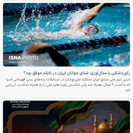
رکوردشکنی یا مدال‌آوری؛ شنای جوانان ایران در تایلند موفق بود؟
مربی تیم ملی شنای ایران عملکرد ملی‌پوشان در مسابقات رده‌های سنی قهرمانی آسیا
که با کسب ۹ مدال همراه شد ولی شکستن رکوردهای ملی را به همراه نداشت، ارزیابی
کرد.