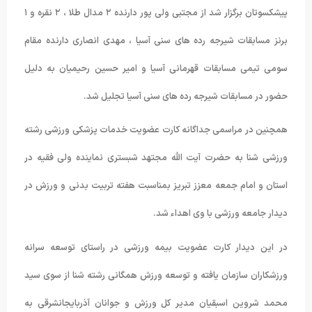
پیشکسوتان برگزار شد از مجتبی ولی پور دارنده ۲ مدال طلا ، ۲ نقره و ۱
برنز مسابقات شیرجه رده های سنی آسیا ، مهدی انصاری دارنده مقام
سومی تیمی مسابقات قهرمانی آسیا و امیر حسین رحیمیان به دلیل
حضور در مسابقات شیرجه رده های سنی آسیا تجلیل شد.
همچنین در مراسمی جداگانه کارت عضویت خدمات پزشکی ورزشی رشته
ورزشی شنا به حضرت آیت الله مجتهد شبستری نماینده ولی فقیه در
استان و امام جمعه معزز تبریز بمناسبت هفته تربیت بدنی و ورزش در
دیدار جامعه ورزشی با وی اهداء شد.
در این دیدار کارت عضویت بیمه ورزشی در راستای توسعه سرانه
ورزشکاران سازمان یافته و توسعه ورزش همگانی رشته شنا از سوی سید
محمد شروین اسبقیان مدیر کل ورزش و جوانان آذربایجانشرقی به