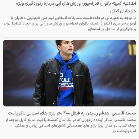
اطلاعیه کمیته بانوان فدراسیون ورزش‌های آبی درباره رکوردگیری ویژه
داوطلبان کنکور
با توجه به هم‌زمانی مرحله نخست مسابقات انتخابی تیم ملی تایم‌تریل دختران با
آزمون سراسری (کنکور)، کمیته بانوان فدراسیون ورزش‌های آبی برای ایجاد شرایط برابر
و جلوگیری از تداخل برنامه‌های
محمد قاسمی: هدفم رسیدن به فینال ۴۰۰ متر بازی‌های آسیایی ناگویاست
محمد قاسمی، شناگر آینده‌دار تهران که در یک سال گذشته با ثبت نتایج قابل توجه، از
جمله کسب دو مدال برنز بازی‌های همبستگی کشورهای اسلامی ریاض و عملکرد
امیدوارکننده در