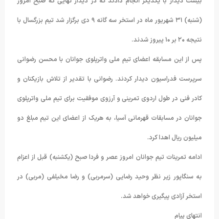
بیست دیدار با یکدیگر انجام دادند که در دیدار نهایی که صبح امروز
(شنبه) ٣١ شهریور ماه در استخر سه گانه ٩ دی برگزار شد تیم بزرگسال با
نتیجه ٢۰ بر ١۰ پیروز شدند.
پس از این مسابقه اعضای تیم ملی واترپلوی جوانان با محسن رضوانی
سرپرست فدراسیون دیدار کردند. رضوانی با تقدیر از تلاش بازیکنان و
کادر فنی در طول اردوی تمرینی و آرزوی موفقیت برای تیم ملی واترپلوی
جوانان در مسابقات قهرمانی آسیا، به هریک از اعضای این تیم مبلغ دو
میلیون ریال اهدا کرد.
ادامه تمرینات تیم جوانان امروز عصر و فردا صبح (یکشنبه) قبل از اعزام
به سنگاپور زیر نظر وحید رضایی (سرمربی) و رضا مخیلفی (مربی) در
استخر آزادی پیگیری خواهد شد.
انتهای پیام