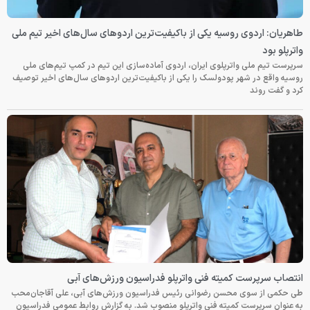
طاهریان: اردوی روسیه یکی از باکیفیت‌ترین اردوهای سال‌های اخیر تیم ملی
واترپلو بود
سرپرست تیم ملی واترپلوی ایران، اردوی آماده‌سازی این تیم در کمپ تیم‌های ملی
روسیه واقع در شهر پودولسک را یکی از باکیفیت‌ترین اردوهای سال‌های اخیر توصیف
کرد و گفت روند
انتصاب سرپرست کمیته فنی واترپلو فدراسیون ورزش‌های آبی
طی حکمی از سوی محسن رضوانی رئیس فدراسیون ورزش‌های آبی، علی آقاجان‌محب
به عنوان سرپرست کمیته فنی واترپلو منصوب شد. به گزارش روابط عمومی فدراسیون