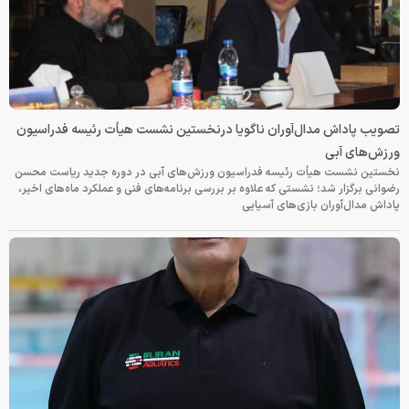
تصویب پاداش مدال‌آوران ناگویا درنخستین نشست هیأت رئیسه فدراسیون
ورزش‌های آبی
نخستین نشست هیأت رئیسه فدراسیون ورزش‌های آبی در دوره جدید ریاست محسن
رضوانی برگزار شد؛ نشستی که علاوه بر بررسی برنامه‌های فنی و عملکرد ماه‌های اخیر،
پاداش مدال‌آوران بازی‌های آسیایی