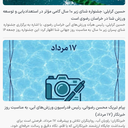
حسین گرایلی: جشنواره شنای زیر ۱۰ سال گامی مؤثر در استعدادیابی و توسعه
ورزش شنا در خراسان رضوی است
حسین گرایلی، رئیس هیأت ورزش‌های آبی خراسان رضوی، با اشاره به برگزاری جشنواره
شنای پسران زیر ۱۰ سال به مناسبت روز جهانی شنا اظهار کرد: این جشنواره روز جمعه‌ ۱۶
پیام تبریک محسن رضوانی، رئیس فدراسیون ورزش‌های آبی، به مناسبت روز
خبرنگار (۱۷ مرداد)
خبرنگاران؛ راویان آب، روایتگران تلاش و پیشرفت ۱۷ مرداد، فرصتی است برای
پاسداشت جایگاه ارزشمند خبرنگارانی که با قلم، نگاه دقیق و رسالت حرفه‌ای خود،