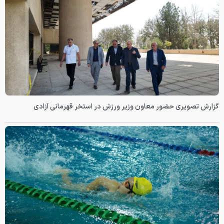
گزارش تصویری حضور معاون وزیر ورزش در استخر قهرمانی آزادی