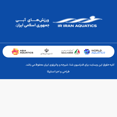
کلیه حقوق این وبسایت برای فدراسیون شنا، شیرجه و واترپلوی ایران محفوظ می باشد.
طراحی و اجرا استاریکا