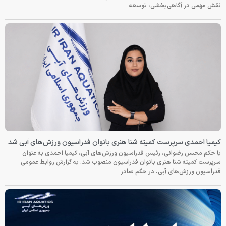
نقش مهمی در آگاهی‌بخشی، توسعه
کیمیا احمدی سرپرست کمیته شنا هنری بانوان فدراسیون ورزش‌های آبی شد
با حکم محسن رضوانی، رئیس فدراسیون ورزش‌های آبی، کیمیا احمدی به عنوان
سرپرست کمیته شنا هنری بانوان فدراسیون منصوب شد. به گزارش روابط عمومی
فدراسیون ورزش‌های آبی، در حکم صادر