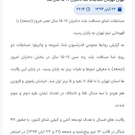
۲۲ آبان ۱۳۹۴
۲۲:۱۶
مسابقات شنای مسافت بلند دختران ۱۷-۱۵ سال عصر امروز (جمعه) با
قهرمانی تیم تهران به پایان رسید.
به گزارش روابط عمومی فدراسیون شنا، شیرجه و واترپلو؛ مسابقات دو
روزه شنا مسافت بلند رده سنی ۱۷-۱۵ سال در بخش دختران امروز
(جمعه) با معرفی تیم‌ها و نفرات برتر به پایان رسید. در پایان این رقابت
ها استان تهران با ۱۰ طلا، ۱۱ نقره و ۵ برنز اول شد. خراسان رضوی و قزوین
هم هردو با سه مدال طلا و اختلاف در تعداد نشان نقره دوم و سوم
شدند.
رقابت های امسال با هدف توسعه کمی و کیفی شنای کشور، با حضور ۴۷
شناگر در قالب ۱۲ تیم پنج‌شنبه و جمعه (۲۱ و ۲۲ آبان ۱۳۹۴) در استخر