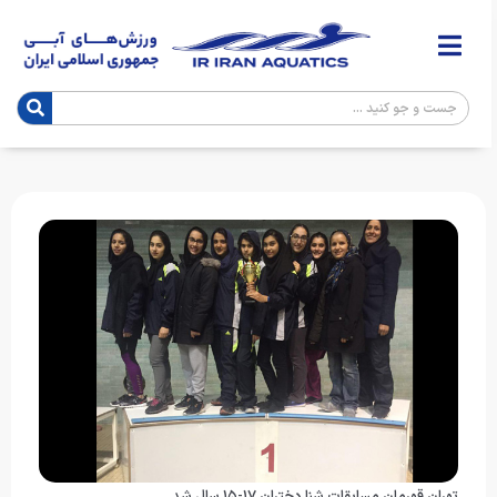
تهران قهرمان مسابقات شنا دختران ۱۷-۱۵ سال شد