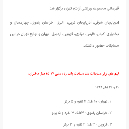
قهرمانی مجموعه ورزشی آزادی تهران برگزار شد.
آذربایجان شرقی، آذربایجان غربی، البرز، خراسان رضوی، چهارمحال و
بختیاری، کیش، فارس، مرکزی، قزوین، اردبیل، تهران و توابع تهران در این
مسابقات حضور داشتند.
تیم های برتر مسابقات شنا مسافت بلند رده سنی ۱۷-۱۵ سال دختران:
۲۱ و ۲۲ آبان ۱۳۹۴
تهران- ۱۰ طلا، ۱۱ نقره و ۵ برنز
خراسان رضوی- ۳طلا، ۳ نقره و ۵ برنز
قزوین- ۳طلا، ۲ نقره و ۳ برنز