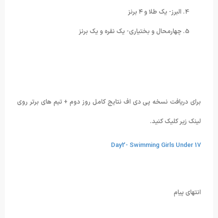
البرز- یک طلا و ۴ برنز
چهارمحال و بختیاری- یک نقره و یک برنز
برای دریافت نسخه پی دی اف نتایج کامل روز دوم + تیم های برتر روی
لینک زیر کلیک کنید.
Day2- Swimming Girls Under 17
انتهای پیام