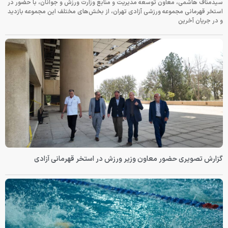
سیدمناف هاشمی، معاون توسعه مدیریت و منابع وزارت ورزش و جوانان، با حضور در
استخر قهرمانی مجموعه ورزشی آزادی تهران، از بخش‌های مختلف این مجموعه بازدید
و در جریان آخرین
گزارش تصویری حضور معاون وزیر ورزش در استخر قهرمانی آزادی