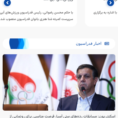
با حکم محسن رضوانی، رئیس فدراسیون ورزش‌های آبی، کیمیا احمدی به عنوان
سرپرست کمیته شنا هنری بانوان فدراسیون منصوب شد.…
اخبار فدراسیون
اسکندریون: مسابقات رده‌های سنی آسیا، فرصت مناسبی برای رونمایی از