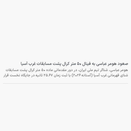
صعود هومر عباسی به فینال ۵۰ متر کرال پشت مسابقات غرب آسیا
هومر عباسی، شناگر تیم ملی ایران، در دور مقدماتی ماده ۵۰ متر کرال پشت مسابقات
شنای قهرمانی غرب آسیا (آستانه ۲۰۲۶) با ثبت زمان ۲۵.۶۷ ثانیه در جایگاه نخست قرار