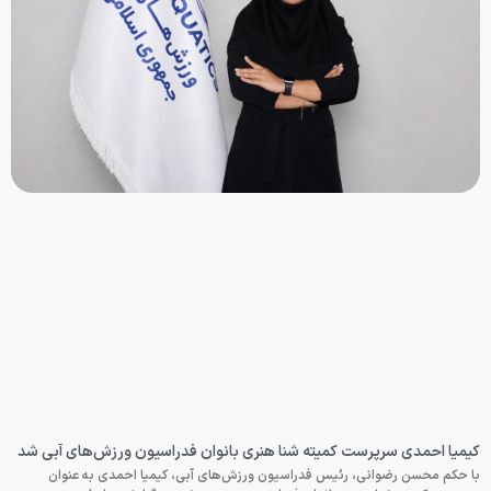
کیمیا احمدی سرپرست کمیته شنا هنری بانوان فدراسیون ورزش‌های آبی شد
با حکم محسن رضوانی، رئیس فدراسیون ورزش‌های آبی، کیمیا احمدی به عنوان