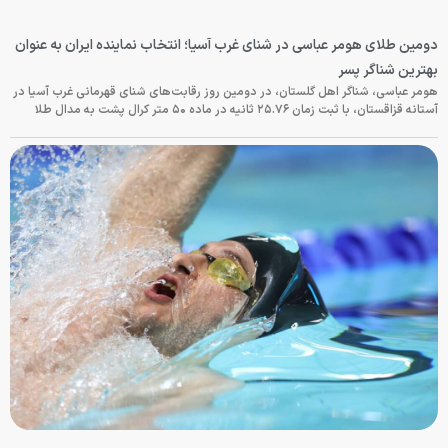
دومین طلای هومر عباسی در شنای غرب آسیا؛ انتخاب نماینده ایران به عنوان
بهترین شناگر پسر
هومر عباسی، شناگر اهل گلستان، در دومین روز رقابت‌های شنای قهرمانی غرب آسیا در
آستانه قزاقستان، با ثبت زمان ۲۵.۷۶ ثانیه در ماده ۵۰ متر کرال پشت به مدال طلا