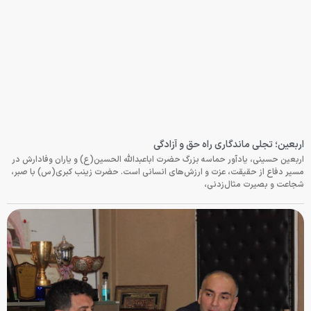
اربعین؛ تجلی ماندگاری راه حق و آزادگی
اربعین حسینی، یادآور حماسه بزرگ حضرت اباعبدالله الحسین(ع) و یاران وفادارش در
مسیر دفاع از حقیقت، عزت و ارزش‌های انسانی است. حضرت زینب کبری(س) با صبر،
شجاعت و بصیرت مثال‌زدنی،