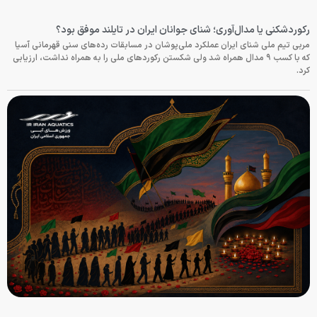
رکوردشکنی یا مدال‌آوری؛ شنای جوانان ایران در تایلند موفق بود؟
مربی تیم ملی شنای ایران عملکرد ملی‌پوشان در مسابقات رده‌های سنی قهرمانی آسیا
که با کسب ۹ مدال همراه شد ولی شکستن رکوردهای ملی را به همراه نداشت، ارزیابی
کرد.