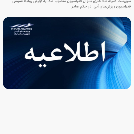
سرپرست کمیته شنا هنری بانوان فدراسیون منصوب شد. به گزارش روابط عمومی
فدراسیون ورزش‌های آبی، در حکم صادر