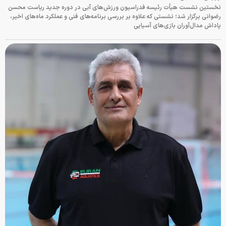
نخستین نشست هیأت رئیسه فدراسیون ورزش‌های آبی در دوره جدید ریاست محسن
رضوانی برگزار شد؛ نشستی که علاوه بر بررسی برنامه‌های فنی و عملکرد ماه‌های اخیر،
پاداش مدال‌آوران بازی‌های آسیایی