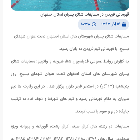
قهرمانی فریدن در مسابقات شنای پسران استان اصفهان
۱۶ آذر ۱۳۹۳
۱۰:۳۸
مسابقات شنای پسران شهرستان های استان اصفهان تحت عنوان شهدای
بسیج، با قهرمانی تیم فریدن به پایان رسید.
به گزارش روابط عمومی فدراسیون شنا، شیرجه و واترپلو؛ مسابقات شنای
پسران شهرستان های استان اصفهان تحت عنوان شهدای بسیج، روز
پنجشنبه (۱۳ آذر) در استخر فجر داران برگزار شد . در این رقابت ها تیم
میزبان به مقام قهرمانی رسید و تیم های شهرضا و نجف آباد به ترتیب
جایگاه دوم و سوم را کسب کردند.
مسابقات در رشته های کرال سینه، کرال پشت، قورباغه و پروانه ویژه
متولدین سال های ۱۳۷۹، ۱۳۸۰، ۱۳۸۱، ۱۳۸۲، ۱۳۸۳، ۱۳۸۴و ۱۳۸۵ به