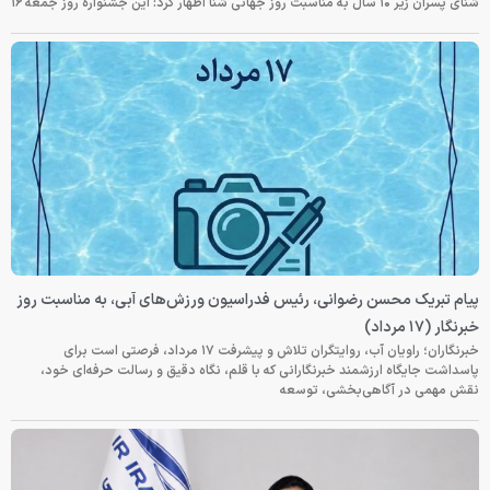
شنای پسران زیر ۱۰ سال به مناسبت روز جهانی شنا اظهار کرد: این جشنواره روز جمعه‌ ۱۶
پیام تبریک محسن رضوانی، رئیس فدراسیون ورزش‌های آبی، به مناسبت روز
خبرنگار (۱۷ مرداد)
خبرنگاران؛ راویان آب، روایتگران تلاش و پیشرفت ۱۷ مرداد، فرصتی است برای
پاسداشت جایگاه ارزشمند خبرنگارانی که با قلم، نگاه دقیق و رسالت حرفه‌ای خود،
نقش مهمی در آگاهی‌بخشی، توسعه