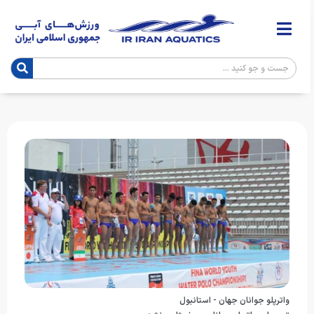
واترپلو جوانان جهان - استانبول