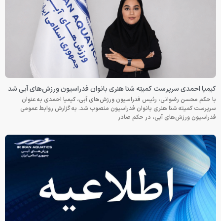
کیمیا احمدی سرپرست کمیته شنا هنری بانوان فدراسیون ورزش‌های آبی شد
با حکم محسن رضوانی، رئیس فدراسیون ورزش‌های آبی، کیمیا احمدی به عنوان
سرپرست کمیته شنا هنری بانوان فدراسیون منصوب شد. به گزارش روابط عمومی
فدراسیون ورزش‌های آبی، در حکم صادر