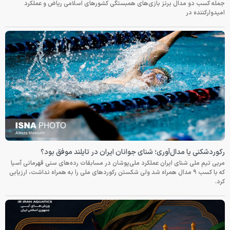
جمله کسب دو مدال برنز بازی‌های همبستگی کشورهای اسلامی ریاض و عملکرد
امیدوارکننده در
رکوردشکنی یا مدال‌آوری؛ شنای جوانان ایران در تایلند موفق بود؟
مربی تیم ملی شنای ایران عملکرد ملی‌پوشان در مسابقات رده‌های سنی قهرمانی آسیا
که با کسب ۹ مدال همراه شد ولی شکستن رکوردهای ملی را به همراه نداشت، ارزیابی
کرد.