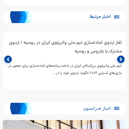
اخبار مرتبط
تیم ملی واترپلوی جوانان ایران با برتری برابر ازبکستان پنجم آسیا
شد
تیم ملی واترپلوی جوانان ایران در آخرین دیدار خود از دوازدهمین دوره
مسابقات قهرمانی رده‌های سنی ورزش‌های آبی آسیا، با…
اخبار فدراسیون