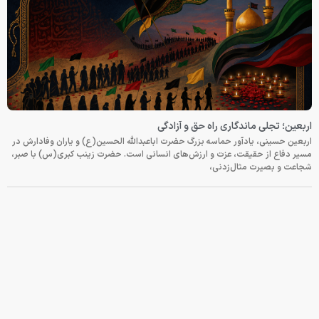
اربعین؛ تجلی ماندگاری راه حق و آزادگی
اربعین حسینی، یادآور حماسه بزرگ حضرت اباعبدالله الحسین(ع) و یاران وفادارش در
مسیر دفاع از حقیقت، عزت و ارزش‌های انسانی است. حضرت زینب کبری(س) با صبر،
شجاعت و بصیرت مثال‌زدنی،