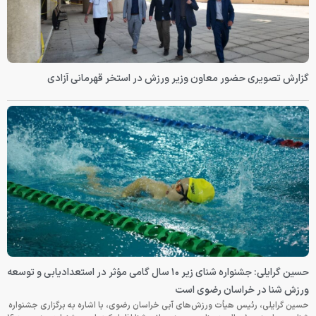
گزارش تصویری حضور معاون وزیر ورزش در استخر قهرمانی آزادی
حسین گرایلی: جشنواره شنای زیر ۱۰ سال گامی مؤثر در استعدادیابی و توسعه
ورزش شنا در خراسان رضوی است
حسین گرایلی، رئیس هیأت ورزش‌های آبی خراسان رضوی، با اشاره به برگزاری جشنواره