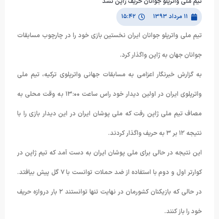
تیم ملی واترپلو جوانان حریف ژاپن نشد
۱۱ مرداد ۱۳۹۳
۱۵:۴۲
تیم ملی واترپلو جوانان ایران نخستین بازی خود را در چارچوب مسابقات
جوانان جهان به ژاپن واگذار کرد.
به گزارش خبرنگار اعزامی به مسابقات جهانی واترپلوی ترکیه، تیم ملی
واترپلوی ایران در اولین دیدار خود راس ساعت ۱۳:۰۰ به وقت محلی به
مصاف تیم ملی ژاپن رفت که ملی پوشان ایران در این دیدار بازی را با
نتیجه ۱۲ بر ۳ به حریف واگذار کردند.
این نتیجه در حالی برای ملی پوشان ایران به دست آمد که تیم ژاپن در
کوارتر اول و دوم با استفاده از ضد حملات توانست با ۷ گل پیش بیافتد.
در حالی که بازیکنان کشورمان در نهایت تنها توانستند ۲ بار دروازه حریف
خود را باز کنند.