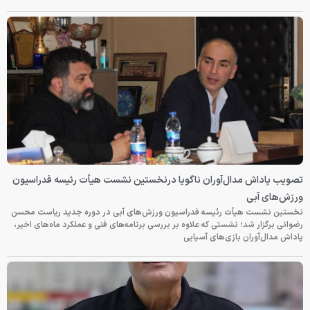
تصویب پاداش مدال‌آوران ناگویا درنخستین نشست هیأت رئیسه فدراسیون
ورزش‌های آبی
نخستین نشست هیأت رئیسه فدراسیون ورزش‌های آبی در دوره جدید ریاست محسن
رضوانی برگزار شد؛ نشستی که علاوه بر بررسی برنامه‌های فنی و عملکرد ماه‌های اخیر،
پاداش مدال‌آوران بازی‌های آسیایی