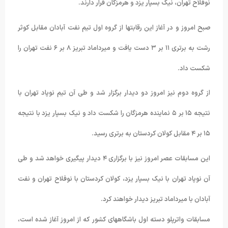
نوفلاح تهران، نیک بسپار یزد و هرمزگان قرار دارند.
صبح امروز و در آغاز این رقابتها از گروه اول تیم نفت آبادان مقابل کوثر
رشت به برتری ١١ بر ٣ دست یافت و میرداماد تبریز ٨ بر ۶ نفت تهران را
شکست داد.
از گروه دوم نیز امروز دو دیدار برگزار شد و طی آن تیم نوپاد تهران با
نتیجه ١۵ بر ۵ نماینده هرمزگان را شکست داد و نیک بسپار یزد با نتیجه
١۵ بر ۴ مقابل کولان کردستان به برتری رسید.
این مسابقات عصر امروز نیز با برگزاری ۴ دیدار پیگیری خواهد شد و طی
آن نوپاد تهران با نیک بسپار یزد، کولان کردستان با نوفلاح تهران و نفت
آبادان با میرداماد تبریز دیدار خواهند کرد.
مسابقات واترپلو دسته اول باشگاههای کشور که از امروز آغاز شده است،