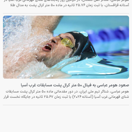
آستانه قزاقستان، با ثبت زمان ۲۵.۷۶ ثانیه در ماده ۵۰ متر کرال پشت به مدال طلا
صعود هومر عباسی به فینال ۵۰ متر کرال پشت مسابقات غرب آسیا
هومر عباسی، شناگر تیم ملی ایران، در دور مقدماتی ماده ۵۰ متر کرال پشت مسابقات
شنای قهرمانی غرب آسیا (آستانه ۲۰۲۶) با ثبت زمان ۲۵.۶۷ ثانیه در جایگاه نخست قرار