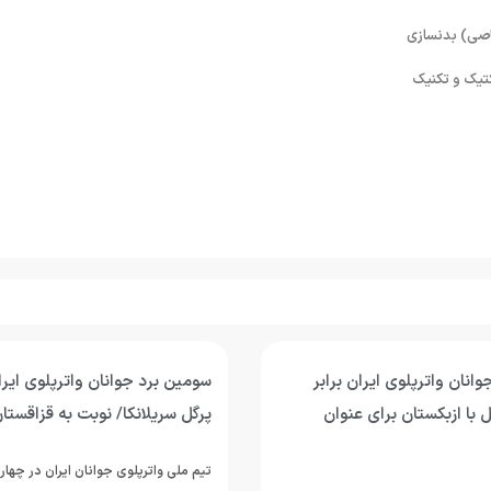
انان واترپلوی ایران برابر
سومین برد جوانان واترپلوی ای
 با ازبکستان برای عنوان
پرگل سریلانکا/ نوبت به قزاقستا
تیم ملی واترپلوی جوانان ایران در چهار