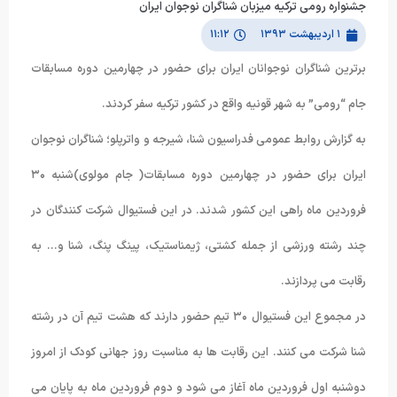
جشنواره رومی ترکیه میزبان شناگران نوجوان ایران
۱ اردیبهشت ۱۳۹۳
۱۱:۱۲
برترین شناگران نوجوانان ایران برای حضور در چهارمین دوره مسابقات
جام “رومی” به شهر قونیه واقع در کشور ترکیه سفر کردند.
به گزارش روابط عمومی فدراسیون شنا، شیرجه و واترپلو؛ شناگران نوجوان
ایران برای حضور در چهارمین دوره مسابقات( جام مولوی)شنبه ۳۰
فروردین ماه راهی این کشور شدند. در این فستیوال شرکت کنندگان در
چند رشته ورزشی از جمله کشتی، ژیمناستیک، پینگ پنگ، شنا و… به
رقابت می پردازند.
در مجموع این فستیوال ۳۰ تیم حضور دارند که هشت تیم آن در رشته
شنا شرکت می کنند. این رقابت ها به مناسبت روز جهانی کودک از امروز
دوشنبه اول فروردین ماه آغاز می شود و دوم فروردین ماه به پایان می