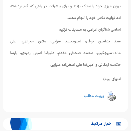
برون مرزی خود را محک بزنند و برای پیشرفت در راهی که گام برداشته
اند نهایت تلاش خود را انجام دهند.
اسامی شناگران اعزامی به مسابقات ترکیه:
سید بنیامین نوفل، امیرمحمد سرابی، متین خیرالهی، علی
ماله¬میرچگینی، محمد صحافی مقدم، علیرضا امینی زمردی، پارسا
حکمت اردکانی و امیررضا علی اصغرزاده علیایی
انتهای پیام/
پرینت مطلب
اخبار مرتبط