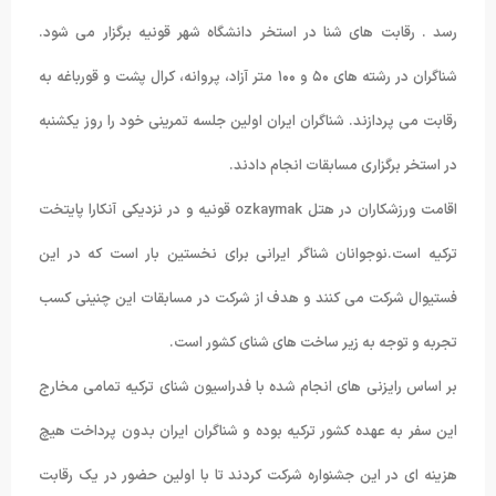
رسد . رقابت های شنا در استخر دانشگاه شهر قونیه برگزار می شود.
شناگران در رشته های ۵۰ و ۱۰۰ متر آزاد، پروانه، کرال پشت و قورباغه به
رقابت می پردازند. شناگران ایران اولین جلسه تمرینی خود را روز یکشنبه
در استخر برگزاری مسابقات انجام دادند.
اقامت ورزشکاران در هتل ozkaymak قونیه و در نزدیکی آنکارا پایتخت
ترکیه است.نوجوانان شناگر ایرانی برای نخستین بار است که در این
فستیوال شرکت می کنند و هدف از شرکت در مسابقات این چنینی کسب
تجربه و توجه به زیر ساخت های شنای کشور است.
بر اساس رایزنی های انجام شده با فدراسیون شنای ترکیه تمامی مخارج
این سفر به عهده کشور ترکیه بوده و شناگران ایران بدون پرداخت هیچ
هزینه ای در این جشنواره شرکت کردند تا با اولین حضور در یک رقابت