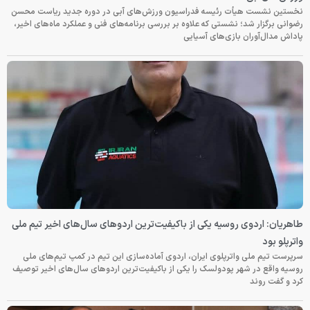
نخستین نشست هیأت رئیسه فدراسیون ورزش‌های آبی در دوره جدید ریاست محسن
رضوانی برگزار شد؛ نشستی که علاوه بر بررسی برنامه‌های فنی و عملکرد ماه‌های اخیر،
پاداش مدال‌آوران بازی‌های آسیایی
طاهریان: اردوی روسیه یکی از باکیفیت‌ترین اردوهای سال‌های اخیر تیم ملی
واترپلو بود
سرپرست تیم ملی واترپلوی ایران، اردوی آماده‌سازی این تیم در کمپ تیم‌های ملی
روسیه واقع در شهر پودولسک را یکی از باکیفیت‌ترین اردوهای سال‌های اخیر توصیف
کرد و گفت روند