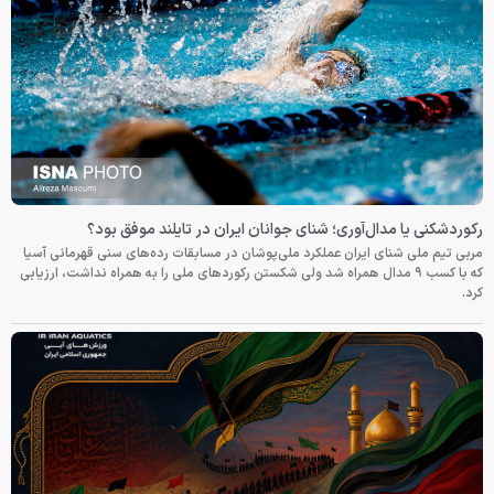
رکوردشکنی یا مدال‌آوری؛ شنای جوانان ایران در تایلند موفق بود؟
مربی تیم ملی شنای ایران عملکرد ملی‌پوشان در مسابقات رده‌های سنی قهرمانی آسیا
که با کسب ۹ مدال همراه شد ولی شکستن رکوردهای ملی را به همراه نداشت، ارزیابی
کرد.