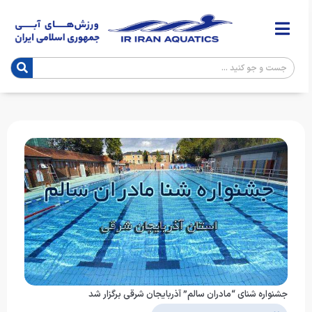
جشنواره شنای “مادران سالم” آذربایجان شرقی برگزار شد