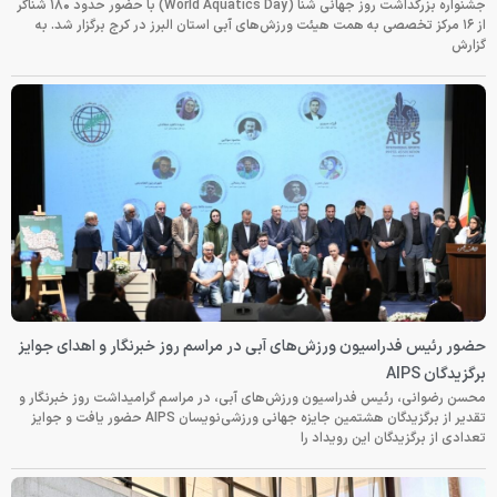
جشنواره بزرگداشت روز جهانی شنا (World Aquatics Day) با حضور حدود ۱۸۰ شناگر
از ۱۶ مرکز تخصصی به همت هیئت ورزش‌های آبی استان البرز در کرج برگزار شد. به
گزارش
حضور رئیس فدراسیون ورزش‌های آبی در مراسم روز خبرنگار و اهدای جوایز
برگزیدگان AIPS
محسن رضوانی، رئیس فدراسیون ورزش‌های آبی، در مراسم گرامیداشت روز خبرنگار و
تقدیر از برگزیدگان هشتمین جایزه جهانی ورزشی‌نویسان AIPS حضور یافت و جوایز
تعدادی از برگزیدگان این رویداد را