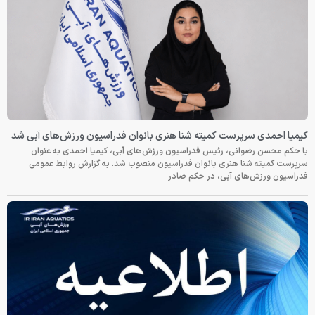
کیمیا احمدی سرپرست کمیته شنا هنری بانوان فدراسیون ورزش‌های آبی شد
با حکم محسن رضوانی، رئیس فدراسیون ورزش‌های آبی، کیمیا احمدی به عنوان
سرپرست کمیته شنا هنری بانوان فدراسیون منصوب شد. به گزارش روابط عمومی
فدراسیون ورزش‌های آبی، در حکم صادر