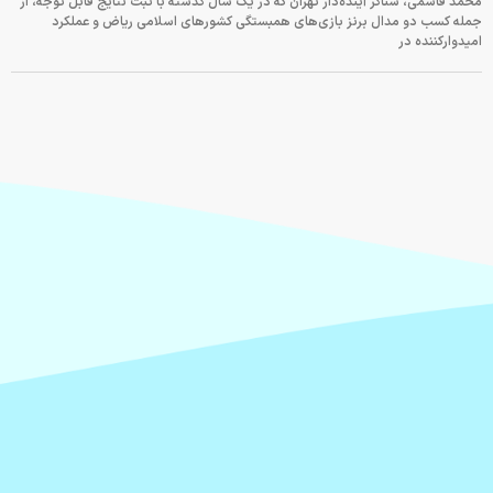
محمد قاسمی، شناگر آینده‌دار تهران که در یک سال گذشته با ثبت نتایج قابل توجه، از
جمله کسب دو مدال برنز بازی‌های همبستگی کشورهای اسلامی ریاض و عملکرد
امیدوارکننده در