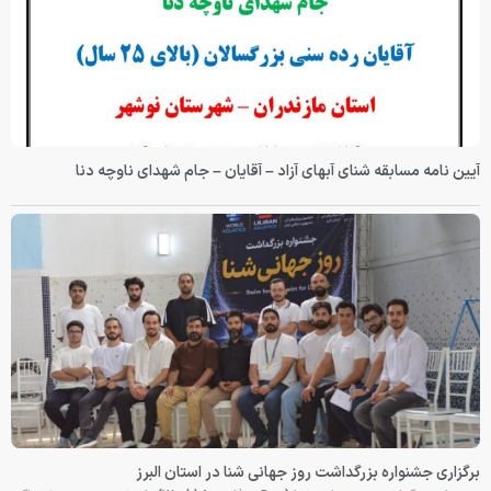
آیین نامه مسابقه شنای آبهای آزاد – آقایان – جام شهدای ناوچه دنا
برگزاری جشنواره بزرگداشت روز جهانی شنا در استان البرز