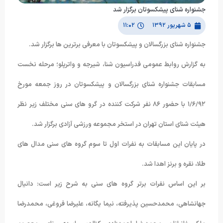
جشنواره شنای پیشکسوتان برگزار شد
۵ شهریور ۱۳۹۲
۱۱:۰۲
جشنواره شنای بزرگسالان و پیشکسوتان با معرفی برترین ها برگزار شد.
به گزارش روابط عمومی فدراسیون شنا، شیرجه و واترپلو؛ مرحله نخست
مسابقات جشنواره شنای بزرگسالان و پیشکسوتان در روز جمعه مورخ
١/۶/٩٢ با حضور ٨۶ نفر شرکت کننده در گرو های سنی مختلف زیر نظر
هیئت شنای استان تهران در استخر مجموعه ورزشی آزادی برگزار شد.
در پایان این مسابقات به نفرات اول تا سوم گروه های سنی مدال های
طلا، نقره و برنز اهدا شد.
بر این اساس نفرات برتر گروه های سنی به شرح زیر است: دانیال
جهانشاهی، محمدحسین پذیرفته، نیما یگانه، علیرضا فروغی، محمدرضا