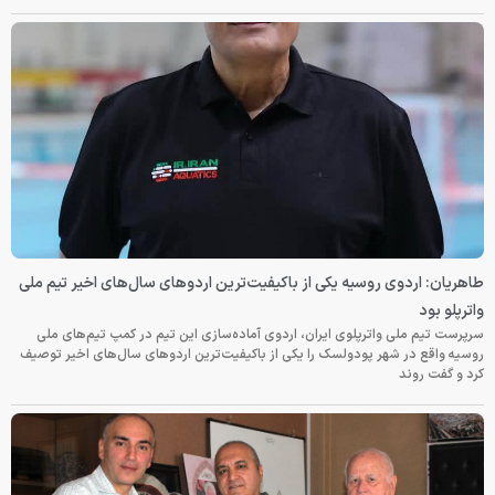
طاهریان: اردوی روسیه یکی از باکیفیت‌ترین اردوهای سال‌های اخیر تیم ملی
واترپلو بود
سرپرست تیم ملی واترپلوی ایران، اردوی آماده‌سازی این تیم در کمپ تیم‌های ملی
روسیه واقع در شهر پودولسک را یکی از باکیفیت‌ترین اردوهای سال‌های اخیر توصیف
کرد و گفت روند