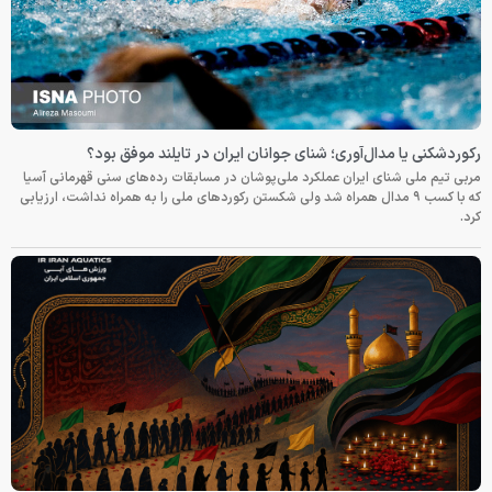
رکوردشکنی یا مدال‌آوری؛ شنای جوانان ایران در تایلند موفق بود؟
مربی تیم ملی شنای ایران عملکرد ملی‌پوشان در مسابقات رده‌های سنی قهرمانی آسیا
که با کسب ۹ مدال همراه شد ولی شکستن رکوردهای ملی را به همراه نداشت، ارزیابی
کرد.