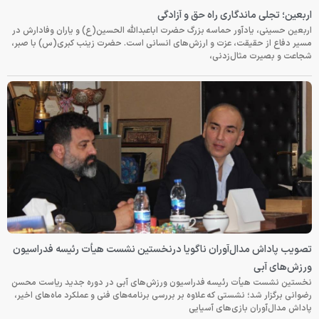
اربعین؛ تجلی ماندگاری راه حق و آزادگی
اربعین حسینی، یادآور حماسه بزرگ حضرت اباعبدالله الحسین(ع) و یاران وفادارش در
مسیر دفاع از حقیقت، عزت و ارزش‌های انسانی است. حضرت زینب کبری(س) با صبر،
شجاعت و بصیرت مثال‌زدنی،
تصویب پاداش مدال‌آوران ناگویا درنخستین نشست هیأت رئیسه فدراسیون
ورزش‌های آبی
نخستین نشست هیأت رئیسه فدراسیون ورزش‌های آبی در دوره جدید ریاست محسن
رضوانی برگزار شد؛ نشستی که علاوه بر بررسی برنامه‌های فنی و عملکرد ماه‌های اخیر،
پاداش مدال‌آوران بازی‌های آسیایی