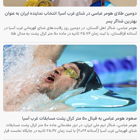
دومین طلای هومر عباسی در شنای غرب آسیا؛ انتخاب نماینده ایران به عنوان
بهترین شناگر پسر
هومر عباسی، شناگر اهل گلستان، در دومین روز رقابت‌های شنای قهرمانی غرب آسیا در
آستانه قزاقستان، با ثبت زمان ۲۵.۷۶ ثانیه در ماده ۵۰ متر کرال پشت به مدال طلا
صعود هومر عباسی به فینال ۵۰ متر کرال پشت مسابقات غرب آسیا
هومر عباسی، شناگر تیم ملی ایران، در دور مقدماتی ماده ۵۰ متر کرال پشت مسابقات
شنای قهرمانی غرب آسیا (آستانه ۲۰۲۶) با ثبت زمان ۲۵.۶۷ ثانیه در جایگاه نخست قرار