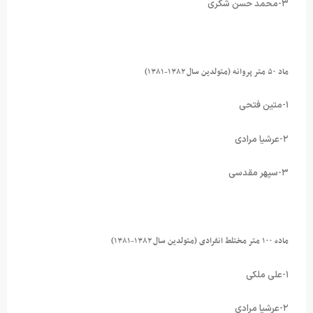
۳-محمد حسن شکری
ماد ۵۰ متر پروانه (متولدین سال ۱۳۸۲-۱۳۸۱)
۱-متین فتحی
۲-عرشیا مرادی
۳-سپهر مقدسی
ماده ۱۰۰ متر مختلط انفرادی (متولدین سال ۱۳۸۲-۱۳۸۱)
۱-علی ملکی
۲-عرشیا مرادی