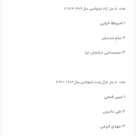
ماده ۵۰ متر آزاد (متولدین سال ۱۳۸۴-۱۳۸۳)
۱-امیرعطا خزایی
۲-سام مددیان
۳-محمدامی درخشان نیا
ماده ۵۰ متر کرال پشت (متولدین سال ۱۳۸۲-۱۳۸۱)
۱-مبین فتحی
۲-علی دادرس
۳-مهدی کریمی