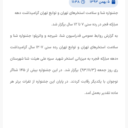
۵ بهمن ۱۳۹۳
۱۱:۳۸
جشنواره شنا و سلامت استخرهای تهران و توابع تهران گرامیداشت دهه
مبارکه فجر در رده سنی 7 تا 12 سال برگزار شد.
به گزارش روابط عمومی فدراسیون شنا، شیرجه و واترپلو؛ جشنواره شنا و
سلامت استخرهای تهران و توابع تهران رده سنی ۷-۱۲ سال گرامیداشت
«دهه مبارکه فجر» به میزبانی استخر شهید سبزه علی هیئت شنا شهرستان
ری روز جمعه (۹۳/۱۱/۳) برگزار شد. در این جشنواره بیش از ۱۴۵ شناگر
نوجوان با یکدیگر رقابت کردند. در پایان این جشنواره از تفرات برتر هر
ماده تقدیر بعمل آمد.