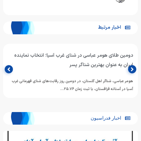
اخبار مرتبط
دومین طلای هومر عباسی در شنای غرب آسیا؛ انتخاب نماینده
ایران به عنوان بهترین شناگر پسر
هومر عباسی، شناگر اهل گلستان، در دومین روز رقابت‌های شنای قهرمانی غرب
آسیا در آستانه قزاقستان، با ثبت زمان ۲۵.۷۶…
اخبار فدراسیون