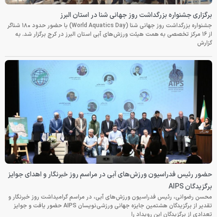
برگزاری جشنواره بزرگداشت روز جهانی شنا در استان البرز
جشنواره بزرگداشت روز جهانی شنا (World Aquatics Day) با حضور حدود ۱۸۰ شناگر
از ۱۶ مرکز تخصصی به همت هیئت ورزش‌های آبی استان البرز در کرج برگزار شد. به
گزارش
حضور رئیس فدراسیون ورزش‌های آبی در مراسم روز خبرنگار و اهدای جوایز
برگزیدگان AIPS
محسن رضوانی، رئیس فدراسیون ورزش‌های آبی، در مراسم گرامیداشت روز خبرنگار و
تقدیر از برگزیدگان هشتمین جایزه جهانی ورزشی‌نویسان AIPS حضور یافت و جوایز
تعدادی از برگزیدگان این رویداد را