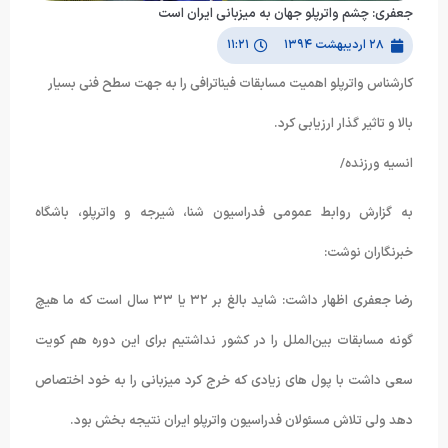
جعفری: چشم واترپلو جهان به میزبانی ایران است
۲۸ اردیبهشت ۱۳۹۴
۱۱:۲۱
کارشناس واترپلو اهمیت مسابقات فیناترافی را به جهت سطح فنی بسیار
بالا و تاثیر گذار ارزیابی کرد.
انسیه ورزنده/
به گزارش روابط عمومی فدراسیون شنا، شیرجه و واترپلو، باشگاه
خبرنگاران نوشت:
رضا جعفری اظهار داشت: شاید بالغ بر ۳۲ یا ۳۳ سال است که ما هیچ
گونه مسابقات بین‌الملل را در کشور نداشتیم برای این دوره هم کویت
سعی داشت با پول های زیادی که خرج کرد میزبانی را به خود اختصاص
دهد ولی تلاش مسئولان فدراسیون واترپلو ایران نتیجه بخش بود.