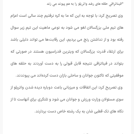
*فیناترافی حلقه های رشد واترپلو را به هم پیوند می زند
وی تصریح کرد: با توجه به این که ما به کره نرفتیم چند سالی است اعزام
های تیم ملی بزرگسالان لغو می شود به نوعی ماهیت این تیم زیر سوال
رفته بود و از نداشتن رنج می بردیم، این رقابت‌ها می تواند دلیلی باشد
برای ارتقاء قدرت بزرگسالان که ویترین فدراسیون هستند در صورتی که
بتواند در فیناترافی نتیجه قابل قبولی را به دست آوردند به حلقه های
موفقیتی که تاکنون جوانان و ساحلی بازان دست کرده‌اند می پیوندند.
وی تصریح کرد: این اتفاقات و میزبانی باعث دوباره دیده شدن واترپلو از
سوی مسئولان وزارت ورزش و جوانان می شود و تلنگری برای آنهاست تا از
نگاه های تک قطبی شان به یک رشته خاص دست بردارند.