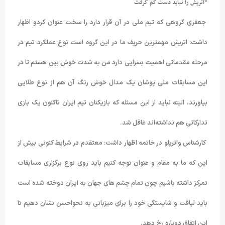
*اتریش را نباید دست کم گرفت
جعفری گروهی که تیم ملی در آن قرار دارد را سخت عنوان کردو اظهار
داشت: اتریش مهمترین حریف ما در این گروه است نوع عملکرد تیم در
مرحله مقدماتی اهمیت بسزایی دارد من به شدت خوش بین هستم تا در
این مسابقات ملی پوشان یک مدال خوش رنگ آن هم از نوع طلایی
بیاورند، البته نباید از این مسئله که بازیکنان تیم ایران تاکنون یک بازی
تدارکاتی هم نداشته‌اند غافل شد.
کارشناس واترپلو در خاتمه اظهار داشت: معتقدم در شرایط کنونی بیش از
این که ما به مقام و عنوان توجه کنیم باید روی نوع برگزاری مسابقات
تمرکز داشته باشیم چون تمام چشم های جهان به ایران دوخته شده است
باید لیاقت و شایستگی خود را برای میزبانی به نحواحسن نشان دهیم تا
این اتفاق دوباره رخ دهد.