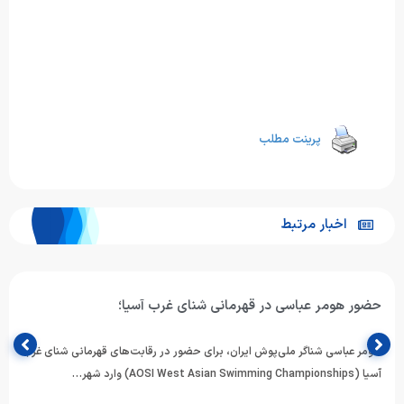
پرینت مطلب
اخبار مرتبط
حضور هومر عباسی در قهرمانی شنای غرب آسیا؛
هومر عباسی شناگر ملی‌پوش ایران، برای حضور در رقابت‌های قهرمانی شنای غرب
آسیا (AOSI West Asian Swimming Championships) وارد شهر…