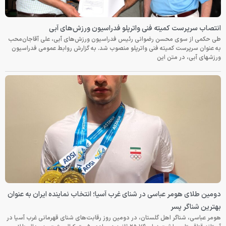
انتصاب سرپرست کمیته فنی واترپلو فدراسیون ورزش‌های آبی
طی حکمی از سوی محسن رضوانی رئیس فدراسیون ورزش‌های آبی، علی آقاجان‌محب
به عنوان سرپرست کمیته فنی واترپلو منصوب شد. به گزارش روابط عمومی فدراسیون
ورزشهای آبی، در متن این
دومین طلای هومر عباسی در شنای غرب آسیا؛ انتخاب نماینده ایران به عنوان
بهترین شناگر پسر
هومر عباسی، شناگر اهل گلستان، در دومین روز رقابت‌های شنای قهرمانی غرب آسیا در