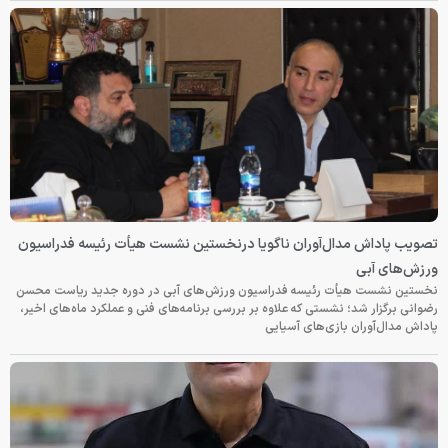
تصویب پاداش مدال‌آوران ناگویا درنخستین نشست هیأت رئیسه فدراسیون
ورزش‌های آبی
نخستین نشست هیأت رئیسه فدراسیون ورزش‌های آبی در دوره جدید ریاست محسن
رضوانی برگزار شد؛ نشستی که علاوه بر بررسی برنامه‌های فنی و عملکرد ماه‌های اخیر،
پاداش مدال‌آوران بازی‌های آسیایی