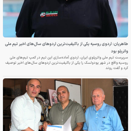
طاهریان: اردوی روسیه یکی از باکیفیت‌ترین اردوهای سال‌های اخیر تیم ملی
واترپلو بود
سرپرست تیم ملی واترپلوی ایران، اردوی آماده‌سازی این تیم در کمپ تیم‌های ملی
روسیه واقع در شهر پودولسک را یکی از باکیفیت‌ترین اردوهای سال‌های اخیر توصیف
کرد و گفت روند