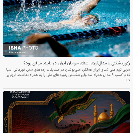
رکوردشکنی یا مدال‌آوری؛ شنای جوانان ایران در تایلند موفق بود؟
مربی تیم ملی شنای ایران عملکرد ملی‌پوشان در مسابقات رده‌های سنی قهرمانی آسیا
که با کسب ۹ مدال همراه شد ولی شکستن رکوردهای ملی را به همراه نداشت، ارزیابی
کرد.