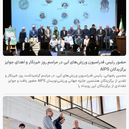
حضور رئیس فدراسیون ورزش‌های آبی در مراسم روز خبرنگار و اهدای جوایز
برگزیدگان AIPS
محسن رضوانی، رئیس فدراسیون ورزش‌های آبی، در مراسم گرامیداشت روز خبرنگار و
تقدیر از برگزیدگان هشتمین جایزه جهانی ورزشی‌نویسان AIPS حضور یافت و جوایز
تعدادی از برگزیدگان این رویداد را