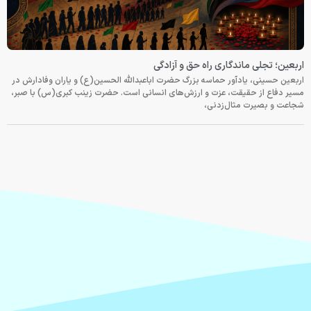
اربعین؛ تجلی ماندگاری راه حق و آزادگی
اربعین حسینی، یادآور حماسه بزرگ حضرت اباعبدالله الحسین(ع) و یاران وفادارش در
مسیر دفاع از حقیقت، عزت و ارزش‌های انسانی است. حضرت زینب کبری(س) با صبر،
شجاعت و بصیرت مثال‌زدنی،