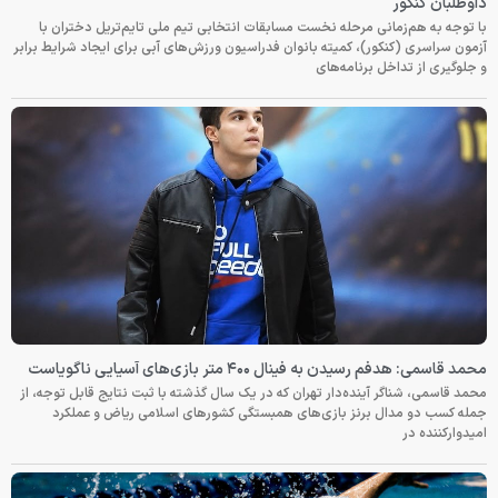
داوطلبان کنکور
با توجه به هم‌زمانی مرحله نخست مسابقات انتخابی تیم ملی تایم‌تریل دختران با
آزمون سراسری (کنکور)، کمیته بانوان فدراسیون ورزش‌های آبی برای ایجاد شرایط برابر
و جلوگیری از تداخل برنامه‌های
محمد قاسمی: هدفم رسیدن به فینال ۴۰۰ متر بازی‌های آسیایی ناگویاست
محمد قاسمی، شناگر آینده‌دار تهران که در یک سال گذشته با ثبت نتایج قابل توجه، از
جمله کسب دو مدال برنز بازی‌های همبستگی کشورهای اسلامی ریاض و عملکرد
امیدوارکننده در