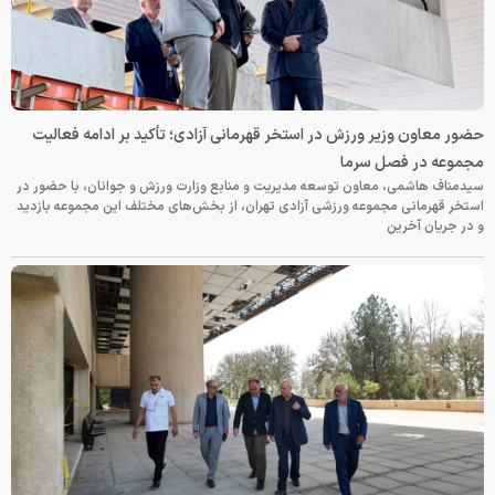
حضور معاون وزیر ورزش در استخر قهرمانی آزادی؛ تأکید بر ادامه فعالیت
مجموعه در فصل سرما
سیدمناف هاشمی، معاون توسعه مدیریت و منابع وزارت ورزش و جوانان، با حضور در
استخر قهرمانی مجموعه ورزشی آزادی تهران، از بخش‌های مختلف این مجموعه بازدید
و در جریان آخرین