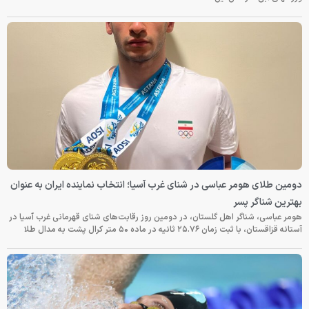
دومین طلای هومر عباسی در شنای غرب آسیا؛ انتخاب نماینده ایران به عنوان
بهترین شناگر پسر
هومر عباسی، شناگر اهل گلستان، در دومین روز رقابت‌های شنای قهرمانی غرب آسیا در
آستانه قزاقستان، با ثبت زمان ۲۵.۷۶ ثانیه در ماده ۵۰ متر کرال پشت به مدال طلا