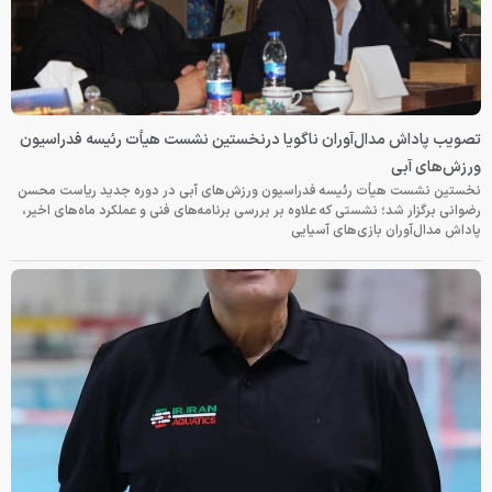
تصویب پاداش مدال‌آوران ناگویا درنخستین نشست هیأت رئیسه فدراسیون
ورزش‌های آبی
نخستین نشست هیأت رئیسه فدراسیون ورزش‌های آبی در دوره جدید ریاست محسن
رضوانی برگزار شد؛ نشستی که علاوه بر بررسی برنامه‌های فنی و عملکرد ماه‌های اخیر،
پاداش مدال‌آوران بازی‌های آسیایی