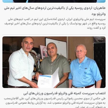
طاهریان: اردوی روسیه یکی از باکیفیت‌ترین اردوهای سال‌های اخیر تیم ملی
واترپلو بود
سرپرست تیم ملی واترپلوی ایران، اردوی آماده‌سازی این تیم در کمپ تیم‌های ملی
روسیه واقع در شهر پودولسک را یکی از باکیفیت‌ترین اردوهای سال‌های اخیر توصیف
کرد و گفت روند
انتصاب سرپرست کمیته فنی واترپلو فدراسیون ورزش‌های آبی
طی حکمی از سوی محسن رضوانی رئیس فدراسیون ورزش‌های آبی، علی آقاجان‌محب
به عنوان سرپرست کمیته فنی واترپلو منصوب شد. به گزارش روابط عمومی فدراسیون
ورزشهای آبی، در متن این