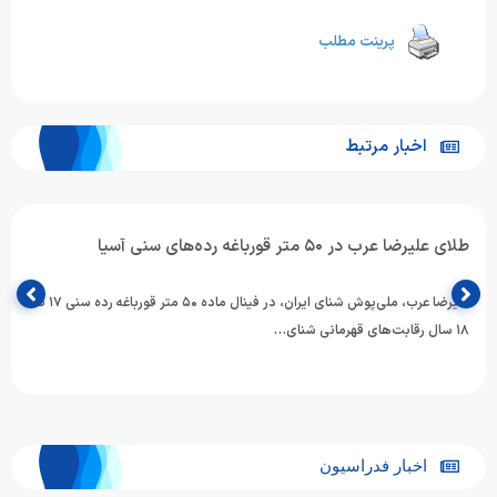
پرینت مطلب
اخبار مرتبط
طلای علیرضا عرب در ۵۰ متر قورباغه رده‌های سنی آسیا
علیرضا عرب، ملی‌پوش شنای ایران، در فینال ماده ۵۰ متر قورباغه رده سنی ۱۷ تا
۱۸ سال رقابت‌های قهرمانی شنای…
اخبار فدراسیون