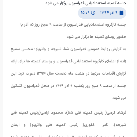
جلسه کمیته استعدادیابی فدراسیون برگزار می شود
۹ آذر ۱۳۹۴
۱۵:۰۹
جلسه کارگروه استعدادیابی فدراسیون از ساعت 9 صبح روز 15 آذر با
حضور روسای کمیته ها برگزار می شود.
به گزارش روابط عمومی فدراسیون شنا، شیرجه و واترپلو؛ محسن سمیع
زاده از اعضای کارگروه استعدایابی فدراسیون و روسای کمیته ها برای ارائه
گزارش اقدامات مرتبط در هشت ماه نخست سال ۱۳۹۴ دعوت کرد. این
جلسه از
ساعت ۹ صبح روز یکشنبه ۹ آذر ۱۳۹۴
در محل فدراسیون تشکیل
می شود.
فرشاد کرمی( رئیس کمیته فنی شنا)، محمود آرامی(رئیس کمیته فنی
شیرجه)، نادر غفوری( رئیس کمیته فنی واترپلو) و ایمان