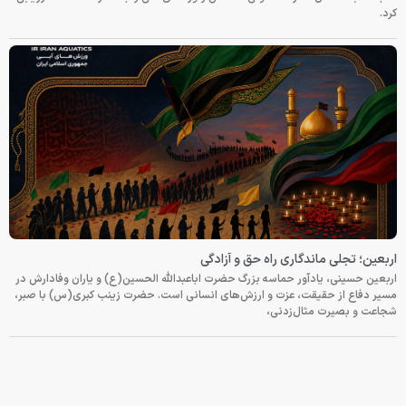
کرد.
اربعین؛ تجلی ماندگاری راه حق و آزادگی
اربعین حسینی، یادآور حماسه بزرگ حضرت اباعبدالله الحسین(ع) و یاران وفادارش در
مسیر دفاع از حقیقت، عزت و ارزش‌های انسانی است. حضرت زینب کبری(س) با صبر،
شجاعت و بصیرت مثال‌زدنی،