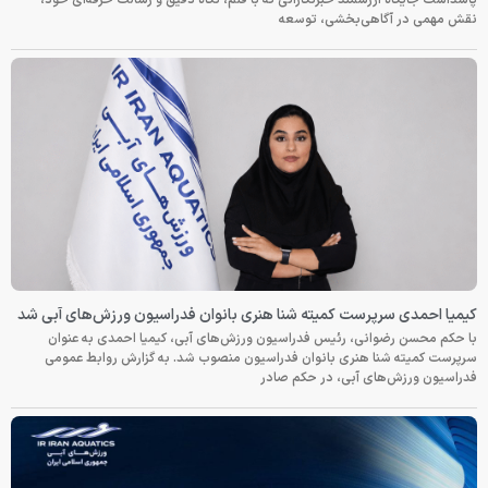
نقش مهمی در آگاهی‌بخشی، توسعه
کیمیا احمدی سرپرست کمیته شنا هنری بانوان فدراسیون ورزش‌های آبی شد
با حکم محسن رضوانی، رئیس فدراسیون ورزش‌های آبی، کیمیا احمدی به عنوان
سرپرست کمیته شنا هنری بانوان فدراسیون منصوب شد. به گزارش روابط عمومی
فدراسیون ورزش‌های آبی، در حکم صادر