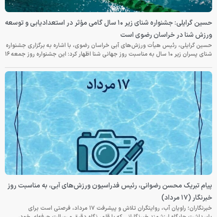
حسین گرایلی: جشنواره شنای زیر ۱۰ سال گامی مؤثر در استعدادیابی و توسعه
ورزش شنا در خراسان رضوی است
حسین گرایلی، رئیس هیأت ورزش‌های آبی خراسان رضوی، با اشاره به برگزاری جشنواره
شنای پسران زیر ۱۰ سال به مناسبت روز جهانی شنا اظهار کرد: این جشنواره روز جمعه‌ ۱۶
پیام تبریک محسن رضوانی، رئیس فدراسیون ورزش‌های آبی، به مناسبت روز
خبرنگار (۱۷ مرداد)
خبرنگاران؛ راویان آب، روایتگران تلاش و پیشرفت ۱۷ مرداد، فرصتی است برای
پاسداشت جایگاه ارزشمند خبرنگارانی که با قلم، نگاه دقیق و رسالت حرفه‌ای خود،