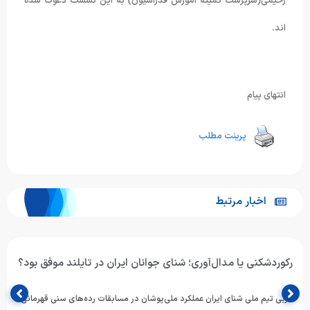
رحیمی(سرپرست کمیته آموزش فدراسیون) به این نشست دعوت شده
اند.
انتهای پیام
پرینت مطلب
اخبار مرتبط
رکوردشکنی یا مدال‌آوری؛ شنای جوانان ایران در تایلند موفق بود؟
مربی تیم ملی شنای ایران عملکرد ملی‌پوشان در مسابقات رده‌های سنی قهرمانی