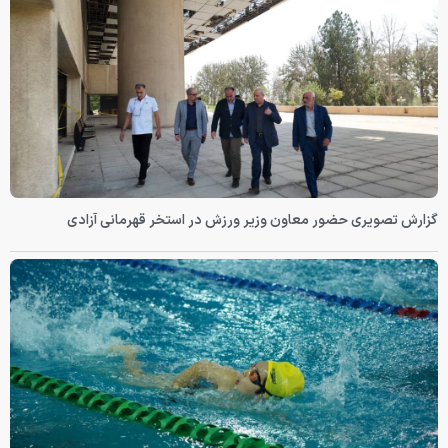
گزارش تصویری حضور معاون وزیر ورزش در استخر قهرمانی آزادی