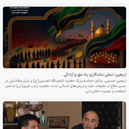
اربعین؛ تجلی ماندگاری راه حق و آزادگی
اربعین حسینی، یادآور حماسه بزرگ حضرت اباعبدالله الحسین(ع) و یاران وفادارش در
مسیر دفاع از حقیقت، عزت و ارزش‌های انسانی است. حضرت زینب کبری(س) با صبر،
شجاعت و بصیرت مثال‌زدنی،