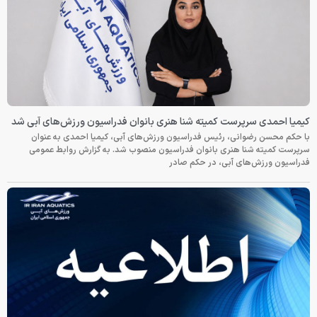
کیمیا احمدی سرپرست کمیته شنا هنری بانوان فدراسیون ورزش‌های آبی شد
با حکم محسن رضوانی، رئیس فدراسیون ورزش‌های آبی، کیمیا احمدی به عنوان
سرپرست کمیته شنا هنری بانوان فدراسیون منصوب شد. به گزارش روابط عمومی
فدراسیون ورزش‌های آبی، در حکم صادر