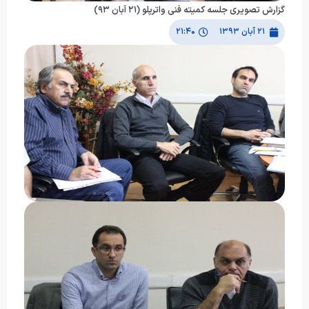
گزارش تصویری جلسه کمیته فنی واترپلو (۲۱ آبان ۹۳)
۲۱ آبان ۱۳۹۳
۲۱:۴۰