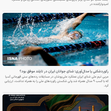
امیدوارکننده در
رکوردشکنی یا مدال‌آوری؛ شنای جوانان ایران در تایلند موفق بود؟
مربی تیم ملی شنای ایران عملکرد ملی‌پوشان در مسابقات رده‌های سنی قهرمانی آسیا
که با کسب ۹ مدال همراه شد ولی شکستن رکوردهای ملی را به همراه نداشت، ارزیابی
کرد.