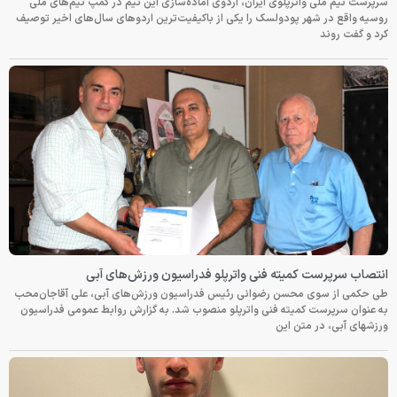
سرپرست تیم ملی واترپلوی ایران، اردوی آماده‌سازی این تیم در کمپ تیم‌های ملی
روسیه واقع در شهر پودولسک را یکی از باکیفیت‌ترین اردوهای سال‌های اخیر توصیف
کرد و گفت روند
انتصاب سرپرست کمیته فنی واترپلو فدراسیون ورزش‌های آبی
طی حکمی از سوی محسن رضوانی رئیس فدراسیون ورزش‌های آبی، علی آقاجان‌محب
به عنوان سرپرست کمیته فنی واترپلو منصوب شد. به گزارش روابط عمومی فدراسیون
ورزشهای آبی، در متن این