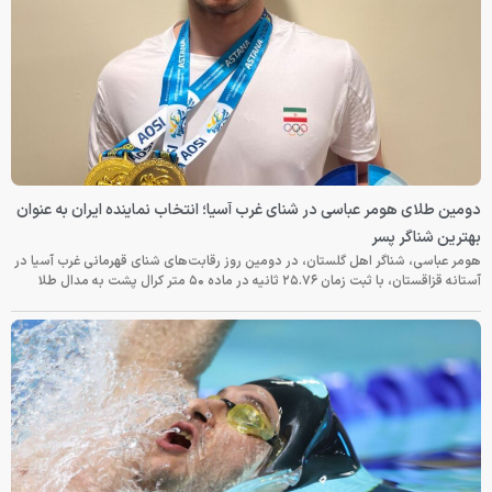
دومین طلای هومر عباسی در شنای غرب آسیا؛ انتخاب نماینده ایران به عنوان
بهترین شناگر پسر
هومر عباسی، شناگر اهل گلستان، در دومین روز رقابت‌های شنای قهرمانی غرب آسیا در
آستانه قزاقستان، با ثبت زمان ۲۵.۷۶ ثانیه در ماده ۵۰ متر کرال پشت به مدال طلا