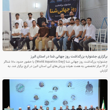
برگزاری جشنواره بزرگداشت روز جهانی شنا در استان البرز
جشنواره بزرگداشت روز جهانی شنا (World Aquatics Day) با حضور حدود ۱۸۰ شناگر
از ۱۶ مرکز تخصصی به همت هیئت ورزش‌های آبی استان البرز در کرج برگزار شد. به
گزارش