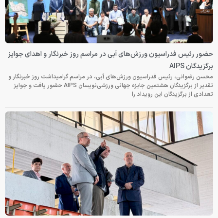
حضور رئیس فدراسیون ورزش‌های آبی در مراسم روز خبرنگار و اهدای جوایز
برگزیدگان AIPS
محسن رضوانی، رئیس فدراسیون ورزش‌های آبی، در مراسم گرامیداشت روز خبرنگار و
تقدیر از برگزیدگان هشتمین جایزه جهانی ورزشی‌نویسان AIPS حضور یافت و جوایز
تعدادی از برگزیدگان این رویداد را