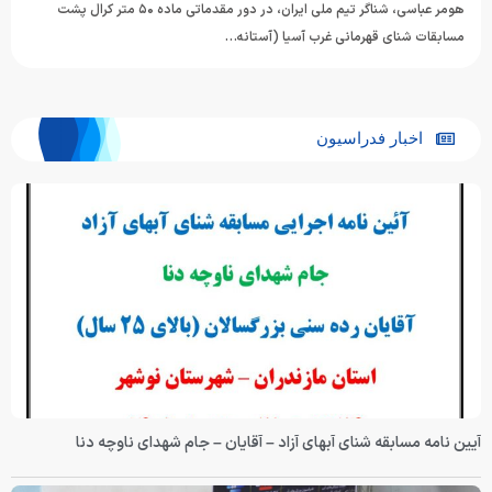
هومر عباسی، شناگر تیم ملی ایران، در دور مقدماتی ماده ۵۰ متر کرال پشت
مسابقات شنای قهرمانی غرب آسیا (آستانه…
اخبار فدراسیون
آیین نامه مسابقه شنای آبهای آزاد – آقایان – جام شهدای ناوچه دنا