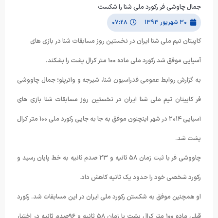
جمال چاوشی فر رکورد ملی شنا را شکست
۳۰ شهریور ۱۳۹۳
۰۷:۲۸
کاپیتان تیم ملی شنا ایران در نخستین روز مسابقات شنا در بازی های
آسیایی موفق شد رکورد ملی ماده ١٠٠ متر کرال پشت را بشکند.
به گزارش روابط عمومی فدراسیون شنا، شیرجه و واترپلو؛ جمال چاووشی
فر کاپیتان تیم ملی شنا ایران در نخستین روز مسابقات شنا بازی های
آسیایی ۲۰۱۴ در شهر اینچئون موفق به جا به جایی رکورد ملی ١٠٠ متر کرال
پشت شد.
چاووشی فر با ثبت زمان ۵۸ ثانیه و ۲۳ صدم ثانیه به خط پایان رسید و
رکورد شخصی خود را حدود یک ثانیه کاهش داد.
او همچنین موفق به شکستن رکورد ملی ایران در این مسابقات شد. رکورد
قبلی ماده ١٠٠ متر کرال پشت با زمان ۵۸ ثانیه و ۹۶صدم ثانیه در اختیار