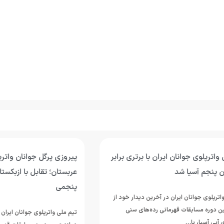
وی جوانان ایران با برتری برابر
پیروزی پرگل جوانان واترپلوی ایر
 آسیا شد
عربستان؛ تقابل با ازبکستان برای
پنجمی
جوانان ایران در آخرین دیدار خود از
مسابقات قهرمانی رده‌های سنی
تیم ملی واترپلوی جوانان ایران در ادام
ا، با…