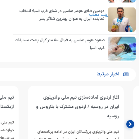
دومین طلای هومر عباسی در شنای غرب آسیا؛ انتخاب
پرینت مطلب
نماینده ایران به عنوان بهترین شناگر پسر
صعود هومر عباسی به فینال ۵۰ متر کرال پشت مسابقات
غرب آسیا
اخبار مرتبط
آغاز اردوی آماده‌سازی تیم ملی واترپلوی
تیم ملی واترپل
ایران در روسیه / اردوی مشترک با بلاروس و
ازبکستان پنجم
روسیه
تیم ملی واترپلوی 
دوازدهمین دوره 
تیم ملی واترپلوی بزرگسالان ایران در ادامه برنامه‌های
ورزش‌های آبی آسی