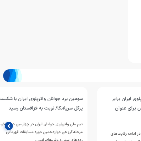
ان برابر
سومین برد جوانان واترپلوی ایران با شکست
 عنوان
پرگل سریلانکا/ نوبت به قزاقستان رسید
تیم ملی واترپلوی جوانان ایران در چهارمین دیدار خود از
مرحله گروهی دوازدهمین دوره مسابقات قهرمانی
ه رقابت‌های
رده‌های سنی ورزش‌های آبی…