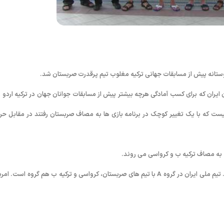
وستانه پیش از مسابقات جهانی ترکیه مغلوب تیم پرقدرت صربستان شد.
 ایران که برای کسب آمادگی هرچه بیشتر پیش از مسابقات جوانان جهان در ترکیه اردو ز
ئیست که با یک تغییر کوچک در برنامه بازی ها به مصاف صربستان رفتند در مقابل حر
) به مصاف ترکیه ب و کرواسی می روند.
تیم های حاضر در این رقابت ها، در قالب دو گروه A و B به مصاف هم می روند. تیم ملی ایران در گروه A با تیم های صربستان، کرواسی و ترکیه ب هم گروه است. 