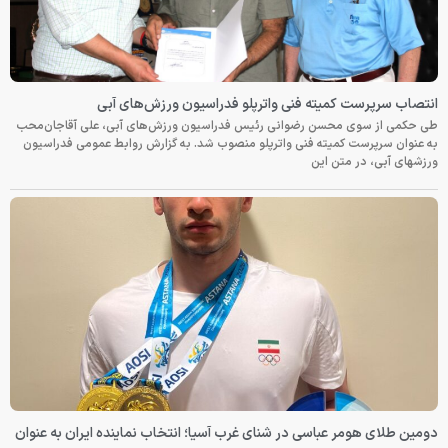
انتصاب سرپرست کمیته فنی واترپلو فدراسیون ورزش‌های آبی
طی حکمی از سوی محسن رضوانی رئیس فدراسیون ورزش‌های آبی، علی آقاجان‌محب
به عنوان سرپرست کمیته فنی واترپلو منصوب شد. به گزارش روابط عمومی فدراسیون
ورزشهای آبی، در متن این
دومین طلای هومر عباسی در شنای غرب آسیا؛ انتخاب نماینده ایران به عنوان