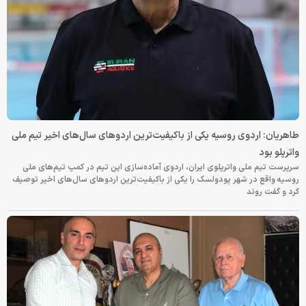
طاهریان: اردوی روسیه یکی از باکیفیت‌ترین اردوهای سال‌های اخیر تیم ملی
واترپلو بود
سرپرست تیم ملی واترپلوی ایران، اردوی آماده‌سازی این تیم در کمپ تیم‌های ملی
روسیه واقع در شهر پودولسک را یکی از باکیفیت‌ترین اردوهای سال‌های اخیر توصیف
کرد و گفت روند