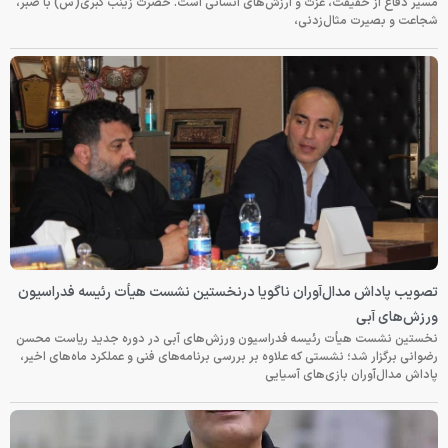
مسیر دفاع از حقیقت، عزت و ارزش‌های انسانی است. حضرت زینب کبری(س) با صبر،
شجاعت و بصیرت مثال‌زدنی،
تصویب پاداش مدال‌آوران ناگویا درنخستین نشست هیأت رئیسه فدراسیون
ورزش‌های آبی
نخستین نشست هیأت رئیسه فدراسیون ورزش‌های آبی در دوره جدید ریاست محسن
رضوانی برگزار شد؛ نشستی که علاوه بر بررسی برنامه‌های فنی و عملکرد ماه‌های اخیر،
پاداش مدال‌آوران بازی‌های آسیایی