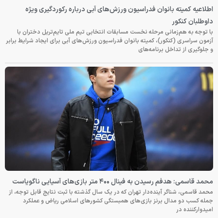
اطلاعیه کمیته بانوان فدراسیون ورزش‌های آبی درباره رکوردگیری ویژه
داوطلبان کنکور
با توجه به هم‌زمانی مرحله نخست مسابقات انتخابی تیم ملی تایم‌تریل دختران با
آزمون سراسری (کنکور)، کمیته بانوان فدراسیون ورزش‌های آبی برای ایجاد شرایط برابر
و جلوگیری از تداخل برنامه‌های
محمد قاسمی: هدفم رسیدن به فینال ۴۰۰ متر بازی‌های آسیایی ناگویاست
محمد قاسمی، شناگر آینده‌دار تهران که در یک سال گذشته با ثبت نتایج قابل توجه، از
جمله کسب دو مدال برنز بازی‌های همبستگی کشورهای اسلامی ریاض و عملکرد
امیدوارکننده در