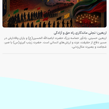
اربعین؛ تجلی ماندگاری راه حق و آزادگی
اربعین حسینی، یادآور حماسه بزرگ حضرت اباعبدالله الحسین(ع) و یاران وفادارش در
مسیر دفاع از حقیقت، عزت و ارزش‌های انسانی است. حضرت زینب کبری(س) با صبر،
شجاعت و بصیرت مثال‌زدنی،