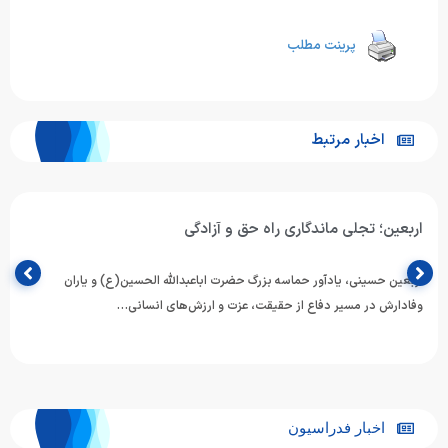
پرینت مطلب
اخبار مرتبط
اربعین؛ تجلی ماندگاری راه حق و آزادگی
اربعین حسینی، یادآور حماسه بزرگ حضرت اباعبدالله الحسین(ع) و یاران
وفادارش در مسیر دفاع از حقیقت، عزت و ارزش‌های انسانی…
اخبار فدراسیون