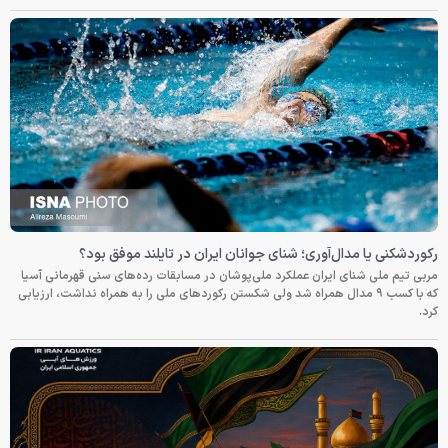
رکوردشکنی یا مدال‌آوری؛ شنای جوانان ایران در تایلند موفق بود؟
مربی تیم ملی شنای ایران عملکرد ملی‌پوشان در مسابقات رده‌های سنی قهرمانی آسیا
که با کسب ۹ مدال همراه شد ولی شکستن رکوردهای ملی را به همراه نداشت، ارزیابی
کرد.