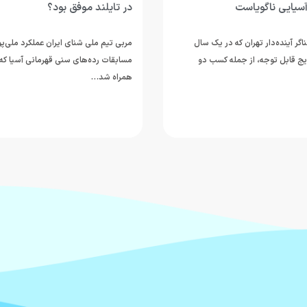
آسیایی ناگویاست
در تایلند موفق بود؟
ر آینده‌دار تهران که در یک سال
مربی تیم ملی شنای ایران عملکرد ملی‌پ
یج قابل توجه، از جمله کسب دو
همراه شد…