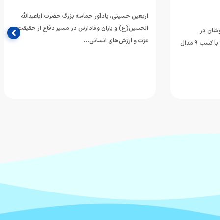
اربعین حسینی، یادآور حماسه بزرگ حضرت اباعبدالله
الحسین(ع) و یاران وفادارش در مسیر دفاع از حقیقت،
وشان در
عزت و ارزش‌های انسانی…
مسابقات رده‌های سنی قهرمانی آسیا که با کسب ۹ مدال