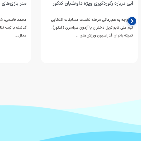
آبی درباره رکوردگیری ویژه داوطلبان کنکور
متر بازی‌های 
با توجه به هم‌زمانی مرحله نخست مسابقات انتخابی
محمد قاسمی، شناگ
تیم ملی تایم‌تریل دختران با آزمون سراسری (کنکور)،
گذشته با ثبت نتا
کمیته بانوان فدراسیون ورزش‌های…
مدال…