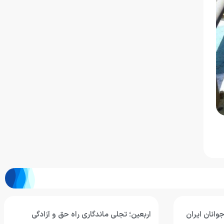
وانان ایران
اربعین؛ تجلی ماندگاری راه حق و آزادگی