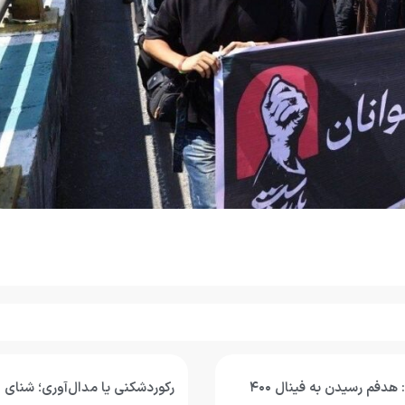
محمد قاسمی: هدفم رسیدن به فینال ۴۰۰
رکوردشکنی یا مدال‌آوری؛ شنای ج