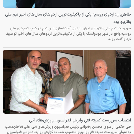
طاهریان: اردوی روسیه یکی از باکیفیت‌ترین اردوهای سال‌های اخیر تیم ملی
واترپلو بود
سرپرست تیم ملی واترپلوی ایران، اردوی آماده‌سازی این تیم در کمپ تیم‌های ملی
روسیه واقع در شهر پودولسک را یکی از باکیفیت‌ترین اردوهای سال‌های اخیر توصیف
کرد و گفت روند
انتصاب سرپرست کمیته فنی واترپلو فدراسیون ورزش‌های آبی
طی حکمی از سوی محسن رضوانی رئیس فدراسیون ورزش‌های آبی، علی آقاجان‌محب
به عنوان سرپرست کمیته فنی واترپلو منصوب شد. به گزارش روابط عمومی فدراسیون