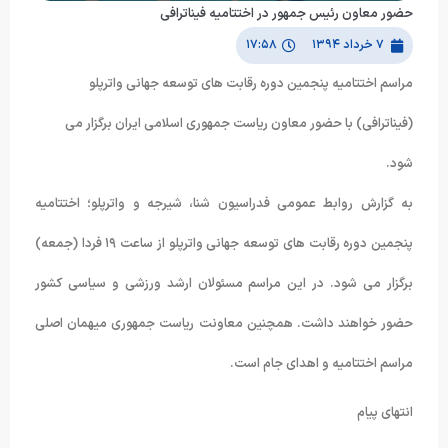
حضور معاون رئیس جمهور در اختتامیه فیناترافی
۷ خرداد ۱۳۹۴
۱۷:۵۸
مراسم اختتامیه پنجمین دوره رقابت های توسعه جهانی واترپلو
(فیناترافی) با حضور معاون ریاست جمهوری اسلامی ایران برگزار می
شود.
به گزارش روابط عمومی فدراسیون شنا، شیرجه و واترپلو؛ اختتامیه
پنجمین دوره رقابت های توسعه جهانی واترپلو از ساعت ۱۹ فردا (جمعه)
برگزار می شود. در این مراسم مسئولان ارشد ورزشی و سیاسی کشور
حضور خواهند داشت. همچنین معاونت ریاست جمهوری میهمان اصلی
مراسم اختتامیه و اهدای جام است.
انتهای پیام