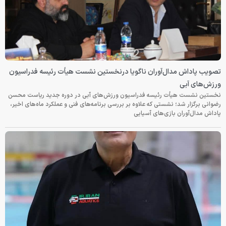
تصویب پاداش مدال‌آوران ناگویا درنخستین نشست هیأت رئیسه فدراسیون
ورزش‌های آبی
نخستین نشست هیأت رئیسه فدراسیون ورزش‌های آبی در دوره جدید ریاست محسن
رضوانی برگزار شد؛ نشستی که علاوه بر بررسی برنامه‌های فنی و عملکرد ماه‌های اخیر،
پاداش مدال‌آوران بازی‌های آسیایی