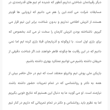
دیگر رقیبانمان شناختی نداریم.آنطور که شنیده ام تیم های قدرتمندی در
مسابقات شرکت می کنند.این را هم می دانیم که اروپایی ها قویتر
هستند.از اتریش اطلاعی نداریم و بدون شناخت برابر این تیم قرار می
گیریم. ناشناخته بودن اتریش کارمان را سخت تر می کند بخصوص که
برای بازی اول است. با اروگوئه و آذربایجان قبلا بازی کرده ایم اما نمی
دانیم که در این رقابت ها چگونه ظاهر خواهند شد.اگر شناخت دقیقی از
حریفان داشته باشیم می توانیم عملکرد بهتری داشته باشیم.
بازیکن ملی پوش تیم واترپلو معتقد است که تیم در حال حاضر بیش از
همه به دکتر و روانشناسی که در تمام تمرینات حضور داشته باشند
نیازمند است. او می گوید: ما به دنبال این هستیم که نتایج خوبی بگیریم
اما به نظرم باید روانشناس و دکتر در تمام تمریناتی که داریم در کنار تیم