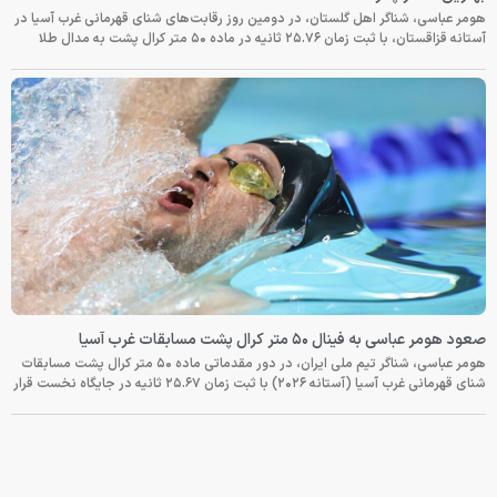
هومر عباسی، شناگر اهل گلستان، در دومین روز رقابت‌های شنای قهرمانی غرب آسیا در
آستانه قزاقستان، با ثبت زمان ۲۵.۷۶ ثانیه در ماده ۵۰ متر کرال پشت به مدال طلا
صعود هومر عباسی به فینال ۵۰ متر کرال پشت مسابقات غرب آسیا
هومر عباسی، شناگر تیم ملی ایران، در دور مقدماتی ماده ۵۰ متر کرال پشت مسابقات
شنای قهرمانی غرب آسیا (آستانه ۲۰۲۶) با ثبت زمان ۲۵.۶۷ ثانیه در جایگاه نخست قرار