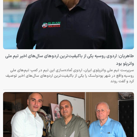
طاهریان: اردوی روسیه یکی از باکیفیت‌ترین اردوهای سال‌های اخیر تیم ملی
واترپلو بود
سرپرست تیم ملی واترپلوی ایران، اردوی آماده‌سازی این تیم در کمپ تیم‌های ملی
روسیه واقع در شهر پودولسک را یکی از باکیفیت‌ترین اردوهای سال‌های اخیر توصیف
کرد و گفت روند