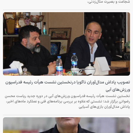
شجاعت و بصیرت مثال‌زدنی،
تصویب پاداش مدال‌آوران ناگویا درنخستین نشست هیأت رئیسه فدراسیون
ورزش‌های آبی
نخستین نشست هیأت رئیسه فدراسیون ورزش‌های آبی در دوره جدید ریاست محسن
رضوانی برگزار شد؛ نشستی که علاوه بر بررسی برنامه‌های فنی و عملکرد ماه‌های اخیر،
پاداش مدال‌آوران بازی‌های آسیایی