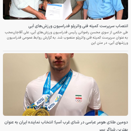
انتصاب سرپرست کمیته فنی واترپلو فدراسیون ورزش‌های آبی
طی حکمی از سوی محسن رضوانی رئیس فدراسیون ورزش‌های آبی، علی آقاجان‌محب
به عنوان سرپرست کمیته فنی واترپلو منصوب شد. به گزارش روابط عمومی فدراسیون
ورزشهای آبی، در متن این
دومین طلای هومر عباسی در شنای غرب آسیا؛ انتخاب نماینده ایران به عنوان
بهترین شناگر پسر