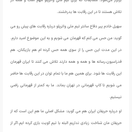
برگزار می‌شود. مسابقات که برای تیم ملی واترپلو مهم است و همه در
تلاش هستند تا در این رقابت ها بدرخشند.
سهیل خادم پیر دفاع سانتر تیم ملی واترپلو درباره رقابت های پیش رو می
گوید: من حس می کنم که قهرمان می شویم و به این موضوع امید دارم.
در این مدت این حس را از سوی همه حس کرده ام هم بازیکنان، هم
فدراسیون،رسانه ها و همه و همه دارند تلاش می کنند تا ایران قهرمان
این رقابت ها شود. برای همین هم ما با تمام توان در این رقابت ها حاضر
می شویم تا کاپ قهرمانی در تهران بماند. ما به کمتر از قهرمانی راضی
نیستیم.
او درباره حریفان ایران هم می گوید: مشکل اصلی ما هم این است که از
حریفان مان شناخت زیادی نداریم البته با تیم کویت بازی کرده ایم.اگر از