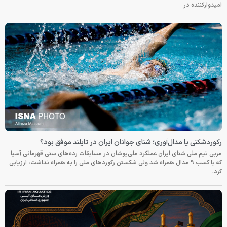
امیدوارکننده در
رکوردشکنی یا مدال‌آوری؛ شنای جوانان ایران در تایلند موفق بود؟
مربی تیم ملی شنای ایران عملکرد ملی‌پوشان در مسابقات رده‌های سنی قهرمانی آسیا
که با کسب ۹ مدال همراه شد ولی شکستن رکوردهای ملی را به همراه نداشت، ارزیابی
کرد.