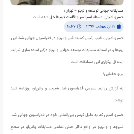
مسابقات جهانی توسعه واترپلو – تهران/
خسرو امینی: مسئله اسپانسر و اقامت تیم‌ها حل شده است
۱۹ اردیبهشت ۱۳۹۴
۱۰:۴۷
خسرو امینی، نایب رئیس کمیته فنی واترپلو در فدراسیون جهانی شنا، این
روزها و در آستانه مسابقات توسعه جهانی واترپلو درگیر آماده سازی شرایط
ایده آل برگزاری این مسابقات است.
پرتو جغتایی/
به گزارش روابط عمومی فدراسیون شنا، شیرجه و واترپلو، روزنامه کلید
نوشت:
خسرو امینی که به دلیل کرسی بین‌المللی خود در فدراسیون جهانی شنا،
شیرجه و واترپلو در واقع ناظر اصلی تمامی مسابقات واترپلو در سطح