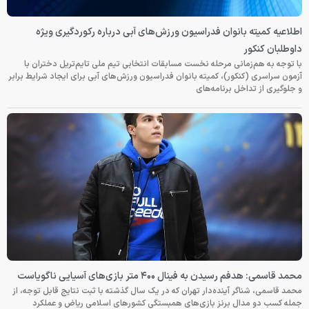
اطلاعیه کمیته بانوان فدراسیون ورزش‌های آبی درباره رکوردگیری ویژه
داوطلبان کنکور
با توجه به هم‌زمانی مرحله نخست مسابقات انتخابی تیم ملی تایم‌تریل دختران با
آزمون سراسری (کنکور)، کمیته بانوان فدراسیون ورزش‌های آبی برای ایجاد شرایط برابر
و جلوگیری از تداخل برنامه‌های
محمد قاسمی: هدفم رسیدن به فینال ۴۰۰ متر بازی‌های آسیایی ناگویاست
محمد قاسمی، شناگر آینده‌دار تهران که در یک سال گذشته با ثبت نتایج قابل توجه، از
جمله کسب دو مدال برنز بازی‌های همبستگی کشورهای اسلامی ریاض و عملکرد