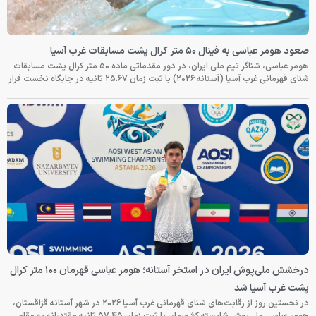
صعود هومر عباسی به فینال ۵۰ متر کرال پشت مسابقات غرب آسیا
هومر عباسی، شناگر تیم ملی ایران، در دور مقدماتی ماده ۵۰ متر کرال پشت مسابقات
شنای قهرمانی غرب آسیا (آستانه ۲۰۲۶) با ثبت زمان ۲۵.۶۷ ثانیه در جایگاه نخست قرار
درخشش ملی‌پوش ایران در استخر آستانه؛ هومر عباسی قهرمان ۱۰۰ متر کرال
پشت غرب آسیا شد
در نخستین روز از رقابت‌های شنای قهرمانی غرب آسیا ۲۰۲۶ در شهر آستانه قزاقستان،
هومر عباسی ملی‌پوش شایسته کشورمان با ثبت زمان ۵۷.۴۵ ثانیه مقتدرانه به مقام