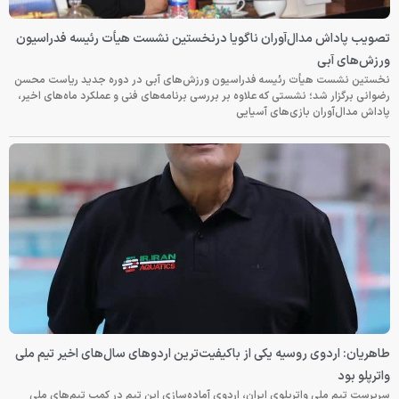
تصویب پاداش مدال‌آوران ناگویا درنخستین نشست هیأت رئیسه فدراسیون
ورزش‌های آبی
نخستین نشست هیأت رئیسه فدراسیون ورزش‌های آبی در دوره جدید ریاست محسن
رضوانی برگزار شد؛ نشستی که علاوه بر بررسی برنامه‌های فنی و عملکرد ماه‌های اخیر،
پاداش مدال‌آوران بازی‌های آسیایی
طاهریان: اردوی روسیه یکی از باکیفیت‌ترین اردوهای سال‌های اخیر تیم ملی
واترپلو بود
سرپرست تیم ملی واترپلوی ایران، اردوی آماده‌سازی این تیم در کمپ تیم‌های ملی