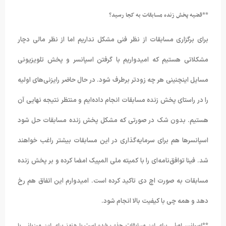
**قضیه پخش زنده مسابقات به کجا رسید؟
برای برگزاری مسابقات از نظر فنی مشکل نداریم اما از نظر مالی دچار
مشکلاتی هستیم که امیدواریم با گرفتن اسپانسر و پخش تلویزیونی
مسایل اینچنینی هر چه زودتر برطرف شود. در حال حاضر رایزنی‌های اولیه
را در راستای پخش زنده مسابقات انجام داده‌ایم و منتظر نتیجه نهایی آن
هستیم. بدون شک در صورتی که مشکل پخش زنده مسابقات حل شود
اسپانسرها هم برای سرمایه‌گذاری در این مسابقات بیشتر راغب خواهند
شد.
فینا توافق‌نامه‌ای را با کمیته ملی المپیک امضا کرده و بر پخش زنده
مسابقات به صورت اچ دی تاکید کرده است. امیدوارم این اتفاق هم رخ
دهد و همه چی با کیفیت بالا انجام شود.
**اسپانسر اصلی برای این مسابقات جذب شده است یا هنوز برای این میزبانی با