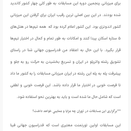
برای میزبانی پنجمین دوره این مسابقات به طور کلی چهار کشور کاندید
شده بودند. در این بین اصلی ترین رقیب ایران برای گرفتن این میزبانی
کشور اندونزی بود. این کشور اعلام کرده بود که همه تیم‌ها در هتل‌های
۵ ستاره اسکان پیدا کنند و امکانات به طور تمام و کمال در اختیار تیم‌ها
قرار بگیرد. با این حال به اعتقاد من فدراسیون جهانی شنا در راستای
تشویق رشته واترپلو در ایران و تسریع بخشیدن به حرکت رو به جلو و
پیشرفت پله به پله این رشته در ایران میزبانی مسابقات را به کشور ما داد
تا فرصت خوبی در اختیار ما قرار داده باشد. این فرصت خوبی و لطفی
است که شامل حال ما شده است و باید به بهترین نحو استفاده شود.
**برگزاری این مسابقات در تهران چه مزایا و معایبی خواهد داشت؟
این مسابقات اولین
تورنمنت معتبری است که فدراسیون جهانی فینا