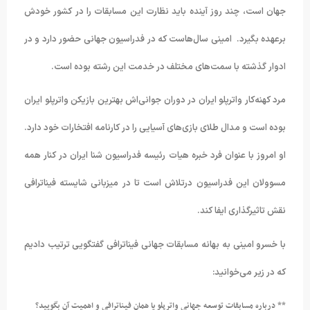
جهان است، چند روز آینده باید نظارت این مسابقات را در کشور خودش
برعهده بگیرد. امینی سال‌هاست که در فدراسیون جهانی حضور دارد و در
ادوار گذشته با سمت‌های مختلف در خدمت این رشته بوده است.
مرد کهنه‌کار واترپلو ایران در دوران جوانی‌اش بهترین بازیکن واترپلو ایران
بوده است و مدال طلای بازی‌های آسیایی را در کارنامه افتخارات خود دارد.
او امروز با عنوان فرد خبره هیات رئیسه فدراسیون شنا ایران در کنار همه
مسوولان این فدراسیون درتلاش است تا در میزبانی شایسته فیناترافی
نقش تاثیرگذاری ایفا کند.
با خسرو امینی به بهانه مسابقات جهانی فیناترافی گفتگویی ترتیب دادیم
که در زیر می‌خوانید:
** درباره مسابقات توسعه جهانی واترپلو یا همان فیناترافی و اهمیت آن بگویید؟