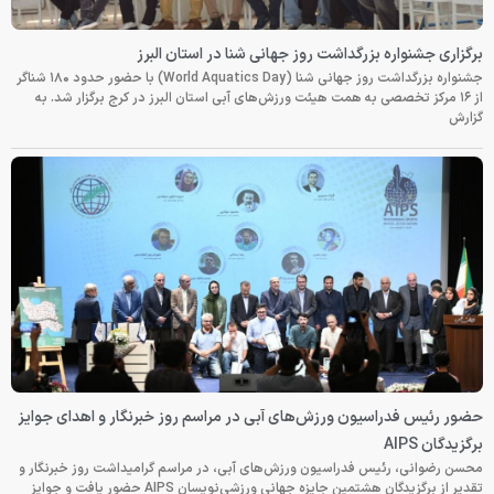
برگزاری جشنواره بزرگداشت روز جهانی شنا در استان البرز
جشنواره بزرگداشت روز جهانی شنا (World Aquatics Day) با حضور حدود ۱۸۰ شناگر
از ۱۶ مرکز تخصصی به همت هیئت ورزش‌های آبی استان البرز در کرج برگزار شد. به
گزارش
حضور رئیس فدراسیون ورزش‌های آبی در مراسم روز خبرنگار و اهدای جوایز
برگزیدگان AIPS
محسن رضوانی، رئیس فدراسیون ورزش‌های آبی، در مراسم گرامیداشت روز خبرنگار و
تقدیر از برگزیدگان هشتمین جایزه جهانی ورزشی‌نویسان AIPS حضور یافت و جوایز