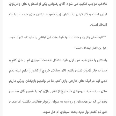
بالاخره موجب انگیزه می شود. آقای رضوانی یکی از اسطوره های واترپلوی
ایران است و کار کردن به عنوان زیرمجموعه ایشان برای همه ما باعث
افتخار است.
* کارشناسان واترپلو معتقدند نیما خوشبخت این توانایی را دارد که لژیونر شود.
چرا این اتفاق نیفتاده است؟
راستش را بخواهید من اول باید مشکل خدمت سربازی ام را حل کنم و
بعد به فکر لژیونر شدن باشم. الان مشکل خروج از کشور را دارم البته بدم
نمی آید در لیگ های خارجی بازی کنم. ما در واترپلو بازیکنان بزرگی داریم
مثل سیدسعید میرمهدی که خارج از کشور بازی کرد یا همین آقای محسن
رضوانی که در عربستان و روسیه به عنوان لژیونر فعالیت داشت اما همان
طور که گفتم اول باید بحث سربازی ام حل شود.