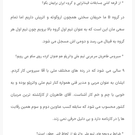
* از قرعه کشی مسابقات فیناتراپی و گروه ایران برایمان بگو؟
در گروه
B
ما حریفان سختی همچون اروگوئه و اتریش داریم اما تمام
سعی مان این است که به عنوان تیم اول گروه بالا برویم چون تیم اول هر
گروه به فینال می رسد و دومی اش مسجل می شود.
* سیروس طاهریان سرمربی تیم ملی واترپلو هم عنوان کرده روی سکو می رویم؟
۹ سالی می شود که در رده های مختلف ملی با آقا سیروس کار کردم.
ایشان به عنوان مربی و مدیر فنی همواره کنار تیم ملی واترپلو بوده و به
خوبی با چم و خم کار آشناست. آقای طاهریان از کارکشته ترین مربیان
کشور محسوب می شود که سابقه کسب عناوین دوم و سوم همین رقابت
ها را در کارنامه دارد و بی دلیل حرفی نمی زند.
* شرایط بروبچه های تیم ملی واترپلو از لحاظ فنی چطور است؟