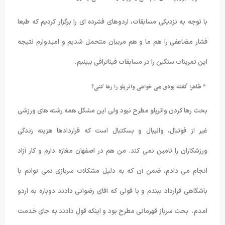
با توجه به نزدیکی مسابقات، اردوهای فشرده ای را برگزار کردیم که طبعا
فشار مضاعفی را هم ما و هم مربیان متحمل شدیم و امیدوارم نتیجه
این تمرینات سنگین را در مسابقات فیناترافی ببینیم.
* ظاهرا گفته بودی می خواهی واترپلو را رها کنی؟
بحث رها کردن واترپلو مطرح نبود ولی این مشکل همه رشته های ورزشی
غیر از فوتبال، والیبال و بسکتبال است که قراردادها هزینه زندگی
ورزشکاران را تامین نمی کند. من هم در اصفهان مغازه دارم و کار آزاد
انجام می دادم. ضمن آن که به دلیل مشکلات سربازی نمی توانم با
باشگاهی قرارداد ببندم و با قولی که آقای رضوانی دادند دوباره به اردو
آمدم. بحث سرباز قهرمانی مطرح بود و اینکه قول دادند به جای خدمت