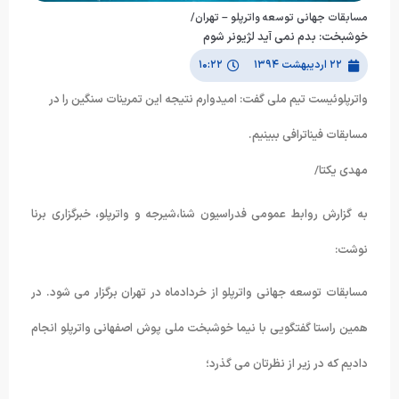
مسابقات جهانی توسعه واترپلو – تهران/
خوشبخت: بدم نمی آید لژیونر شوم
۲۲ اردیبهشت ۱۳۹۴
۱۰:۲۲
واترپلوئیست تیم ملی گفت: امیدوارم نتیجه این تمرینات سنگین را در
مسابقات فیناترافی ببینیم.
مهدی یکتا/
به گزارش روابط عمومی فدراسیون شنا،شیرجه و واترپلو، خبرگزاری برنا
نوشت:
مسابقات توسعه جهانی واترپلو از خردادماه در تهران برگزار می شود. در
همین راستا گفتگویی با نیما خوشبخت ملی پوش اصفهانی واترپلو انجام
دادیم که در زیر از نظرتان می گذرد؛