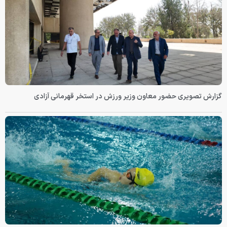
گزارش تصویری حضور معاون وزیر ورزش در استخر قهرمانی آزادی