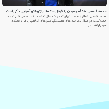
محمد قاسمی: هدفم رسیدن به فینال ۴۰۰ متر بازی‌های آسیایی ناگویاست
محمد قاسمی، شناگر آینده‌دار تهران که در یک سال گذشته با ثبت نتایج قابل توجه، از
جمله کسب دو مدال برنز بازی‌های همبستگی کشورهای اسلامی ریاض و عملکرد
امیدوارکننده در