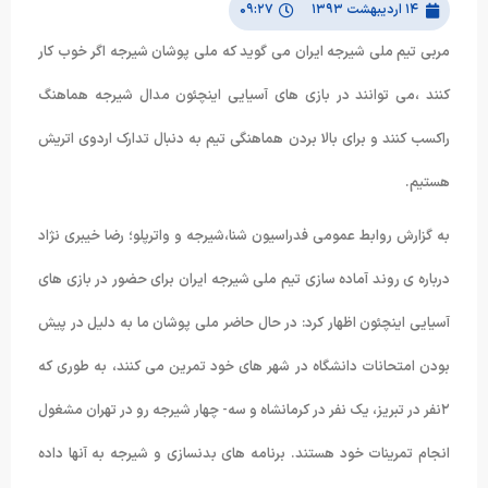
۱۴ اردیبهشت ۱۳۹۳
۰۹:۲۷
مربی تیم ملی شیرجه ایران می گوید که ملی پوشان شیرجه اگر خوب کار
کنند ،می توانند در بازی های آسیایی اینچئون مدال شیرجه هماهنگ
راکسب کنند و برای بالا بردن هماهنگی تیم به دنبال تدارک اردوی اتریش
هستیم.
به گزارش روابط عمومی فدراسیون شنا،شیرجه و واترپلو؛ رضا خیبری نژاد
درباره ی روند آماده سازی تیم ملی شیرجه ایران برای حضور در بازی های
آسیایی اینچئون اظهار کرد: در حال حاضر ملی پوشان ما به دلیل در پیش
بودن امتحانات دانشگاه در شهر های خود تمرین می کنند، به طوری که
۲نفر در تبریز، یک نفر در کرمانشاه و سه- چهار شیرجه رو در تهران مشغول
انجام تمرینات خود هستند. برنامه های بدنسازی و شیرجه به آنها داده