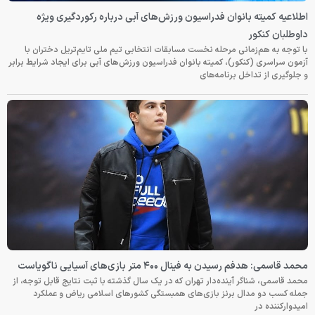
اطلاعیه کمیته بانوان فدراسیون ورزش‌های آبی درباره رکوردگیری ویژه
داوطلبان کنکور
با توجه به هم‌زمانی مرحله نخست مسابقات انتخابی تیم ملی تایم‌تریل دختران با
آزمون سراسری (کنکور)، کمیته بانوان فدراسیون ورزش‌های آبی برای ایجاد شرایط برابر
و جلوگیری از تداخل برنامه‌های
محمد قاسمی: هدفم رسیدن به فینال ۴۰۰ متر بازی‌های آسیایی ناگویاست
محمد قاسمی، شناگر آینده‌دار تهران که در یک سال گذشته با ثبت نتایج قابل توجه، از
جمله کسب دو مدال برنز بازی‌های همبستگی کشورهای اسلامی ریاض و عملکرد
امیدوارکننده در