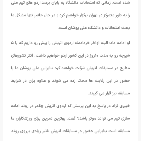
شده است. زمانی که امتحانات دانشگاه به پایان برسد اردو های تیم ملی
را به طور متمرکز در تهران برگزار خواهیم کرد و در حال حاضر تنها مشکل ما
بحث امتحانات و دانشگاه ملی پوشان است.
او ادامه داد: البته اواخر خردادماه اردوی اتریش را پیش رو داریم که با ۵
شیرجه رو به مدت ۱۰روز در این کشور اردو خواهیم داشت. اکثر کشورهای
مطرح در مسابقات اتریش شرکت خواهند کرد بنابراین ملی پوشان ما با
حضور در این رقابت ها محک زده می شوند و علاوه برآن در شرایط
مسابقه نیز قرار می گیرند.
خیبری نژاد در پاسخ به این پرسش که اردوی اتریش چقدر در روند آماده
سازی تیم می تواند موثر باشد؟ گفت: بهترین تمرین برای ورزشکاران ما
مسابقه است بنابراین حضور در مسابقات اتریش تاثیر زیادی برروی روند