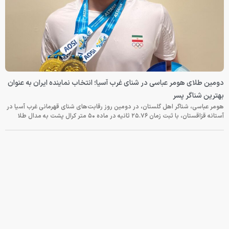
دومین طلای هومر عباسی در شنای غرب آسیا؛ انتخاب نماینده ایران به عنوان
بهترین شناگر پسر
هومر عباسی، شناگر اهل گلستان، در دومین روز رقابت‌های شنای قهرمانی غرب آسیا در
آستانه قزاقستان، با ثبت زمان ۲۵.۷۶ ثانیه در ماده ۵۰ متر کرال پشت به مدال طلا