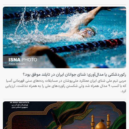
رکوردشکنی یا مدال‌آوری؛ شنای جوانان ایران در تایلند موفق بود؟
مربی تیم ملی شنای ایران عملکرد ملی‌پوشان در مسابقات رده‌های سنی قهرمانی آسیا
که با کسب ۹ مدال همراه شد ولی شکستن رکوردهای ملی را به همراه نداشت، ارزیابی
کرد.