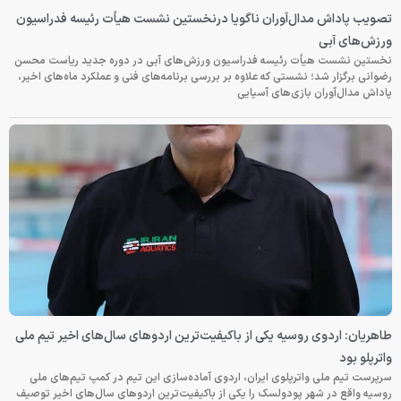
تصویب پاداش مدال‌آوران ناگویا درنخستین نشست هیأت رئیسه فدراسیون
ورزش‌های آبی
نخستین نشست هیأت رئیسه فدراسیون ورزش‌های آبی در دوره جدید ریاست محسن
رضوانی برگزار شد؛ نشستی که علاوه بر بررسی برنامه‌های فنی و عملکرد ماه‌های اخیر،
پاداش مدال‌آوران بازی‌های آسیایی
طاهریان: اردوی روسیه یکی از باکیفیت‌ترین اردوهای سال‌های اخیر تیم ملی
واترپلو بود
سرپرست تیم ملی واترپلوی ایران، اردوی آماده‌سازی این تیم در کمپ تیم‌های ملی
روسیه واقع در شهر پودولسک را یکی از باکیفیت‌ترین اردوهای سال‌های اخیر توصیف