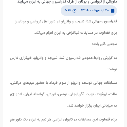
داورانی از کرواسی و یونان از طرف فدراسیون جهانی به ایران می‌آیند
۲۰ اردیبهشت ۱۳۹۴
۱۵:۱۵
فدراسیون جهانی شنا، شیرجه و واترپلو دو داور اهل کرواسی و یونان را
برای قضاوت در مسابقات فیناترافی به ایران اعزام می‌کند.
مجتبی ذکی زاده/
به گزارش روابط عمومی فدارسیون شنا، شیرجه و واترپلو، خبرگزاری فارس
نوشت:
مسابقات جهانی توسعه واترپلو از سوم خرداد با حضور تیم‌های مراکش،
مالت، اروگوئه، کویت، آذربایجان، تونس، اتریش، گواتمالا، ایران، اندونزی
به میزبانی ایران برگزار خواهد شد.
برای قضاوت این مسابقات در کاروان اعزامی هر تیم به ایران یک داور هم