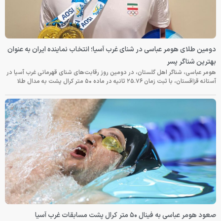
دومین طلای هومر عباسی در شنای غرب آسیا؛ انتخاب نماینده ایران به عنوان
بهترین شناگر پسر
هومر عباسی، شناگر اهل گلستان، در دومین روز رقابت‌های شنای قهرمانی غرب آسیا در
آستانه قزاقستان، با ثبت زمان ۲۵.۷۶ ثانیه در ماده ۵۰ متر کرال پشت به مدال طلا
صعود هومر عباسی به فینال ۵۰ متر کرال پشت مسابقات غرب آسیا