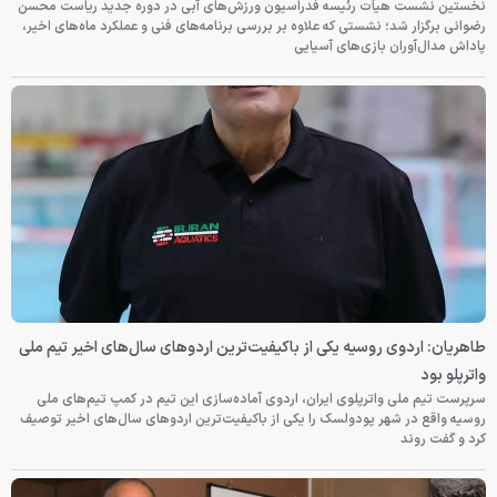
نخستین نشست هیأت رئیسه فدراسیون ورزش‌های آبی در دوره جدید ریاست محسن
رضوانی برگزار شد؛ نشستی که علاوه بر بررسی برنامه‌های فنی و عملکرد ماه‌های اخیر،
پاداش مدال‌آوران بازی‌های آسیایی
طاهریان: اردوی روسیه یکی از باکیفیت‌ترین اردوهای سال‌های اخیر تیم ملی
واترپلو بود
سرپرست تیم ملی واترپلوی ایران، اردوی آماده‌سازی این تیم در کمپ تیم‌های ملی
روسیه واقع در شهر پودولسک را یکی از باکیفیت‌ترین اردوهای سال‌های اخیر توصیف
کرد و گفت روند