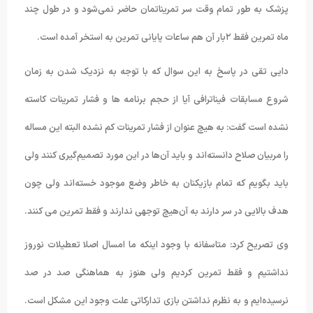
پزشک به طور تمام وقت سر تمریناتمان حاضر نمی‌شود و در طول چند
ماه تمرین فقط ۲بار آن هم ساعات پایانی تمرین به استخر آمده است.
دایی تقی در پاسخ به این سوال که با توجه به نزدیک شدن به زمان
شروع مسابقات فیناترافی آیا از حجم برنامه ها و فشار تمرینات کاسته
نشده است گفت: به هیچ عنوان از فشار تمرینات کم نشده البته این مساله
را مربیان صلاح دانسته‌اند و باید آن‌ها در این مورد تصمیم‌گیری کنند ولی
باید بگویم که تمام بازیکنان به خاطر وضع موجود خسته‌اند ولی چون
هدف بالایی در سر دارند به آن‌هیچ توجهی ندارند و فقط تمرین می کنند.
وی تصریح کرد: متاسفانه با وجود اینکه ما امسال اصلا تعطیلات نوروز
نداشتیم و فقط تمرین کردیم ولی هنوز به هماهنگی صد در صد
نرسیده‌ایم و به نظرم نداشتن بازی تدارکاتی علت وجود این مشکل است.