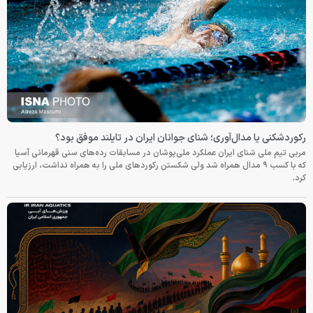
رکوردشکنی یا مدال‌آوری؛ شنای جوانان ایران در تایلند موفق بود؟
مربی تیم ملی شنای ایران عملکرد ملی‌پوشان در مسابقات رده‌های سنی قهرمانی آسیا
که با کسب ۹ مدال همراه شد ولی شکستن رکوردهای ملی را به همراه نداشت، ارزیابی
کرد.