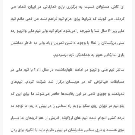
ای کاش مسئولان نسبت به برگزاری بازی تدارکاتی در ایران اقدام می
کردند. می گویند که شرایط برای اعزام تیم فراهم نشد من نمی دانم تیم
ملی زیر ۱۲ سال شنا یا شیرجه را می‌شود اعزام کرد ولی تیم ملی واترپلو رده
سنی بزرگسالان را نه!! با وجود داشتن تمرین زیاد ولی به خاطر نداشتن
بازی تدارکاتی هنوز به هماهنگی لازم نرسیدیم.
سانتر تیم ملی واترپلو در ادامه اظهارداشت: در سال ۲۰۱۱ با تیم ملی در
مسابقات فیناترافی که در عربستان برگزار شد شرکت کردم. تیم‌های
قدرتمند و جویای نامی در این رقابت‌ها حاضر می‌شوند ما برای این که
بتوانیم در تهران روی سکو برویم راه سختی را در پیش داریم. با توجه به
قرعه کشی انجام شده تیم های اروگوئه٬ اتریش از هم گروهان ما بسیار
قوی هستند و بازی سختی مقابلشان در پیش داریم باید با انگیزه برای زدن