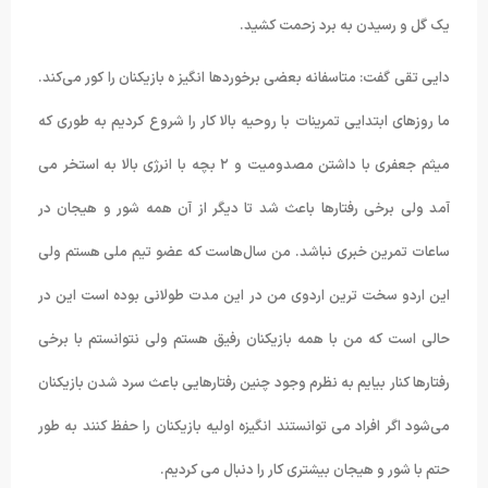
یک گل و رسیدن به برد زحمت کشید.
دایی تقی گفت: متاسفانه بعضی برخوردها انگیز ه بازیکنان را کور می‌کند.
ما روزهای ابتدایی تمرینات با روحیه بالا کار را شروع کردیم به طوری که
میثم جعفری با داشتن مصدومیت و ۲ بچه با انرژی بالا به استخر می
آمد ولی برخی رفتارها باعث شد تا دیگر از آن همه شور و هیجان در
ساعات تمرین خبری نباشد. من سال‌هاست که عضو تیم ملی هستم ولی
این اردو سخت ترین اردوی من در این مدت طولانی بوده است این در
حالی است که من با همه بازیکنان رفیق هستم ولی نتوانستم با برخی
رفتارها کنار بیایم به نظرم وجود چنین رفتارهایی باعث سرد شدن بازیکنان
می‌شود اگر افراد می توانستند انگیزه اولیه بازیکنان را حفظ کنند به طور
حتم با شور و هیجان بیشتری کار را دنبال می کردیم.