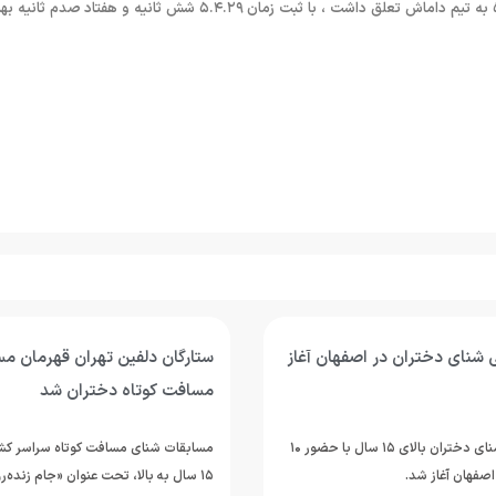
در ماده ۱۰۰*۴ متر مختلط تیمی تیم تهران رکورد این ماده را که با زمان ۵.۱۰.۹۹ به تیم داماش تعلق داشت ، با ثبت زمان ۵.۴.۲۹ شش ثانیه و هفتاد صدم
 شنای دختران در اصفهان آغاز
ستارگان دلفین تهران قهرمان م
مسافت کوتاه دختران شد
اردوی تیم ملی شنای دختران بالای ۱۵ سال با حضور ۱۰
مسابقات شنای مسافت کوتاه سراسر کشو
صفهان آغاز شد.
۱۵ سال به بالا، تحت عنوان «جام زنده‌ر