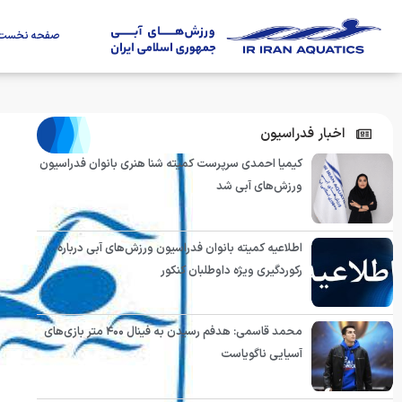
صفحه نخست
اخبار فدراسیون
کیمیا احمدی سرپرست کمیته شنا هنری بانوان فدراسیون
ورزش‌های آبی شد
اطلاعیه کمیته بانوان فدراسیون ورزش‌های آبی درباره
رکوردگیری ویژه داوطلبان کنکور
محمد قاسمی: هدفم رسیدن به فینال ۴۰۰ متر بازی‌های
آسیایی ناگویاست