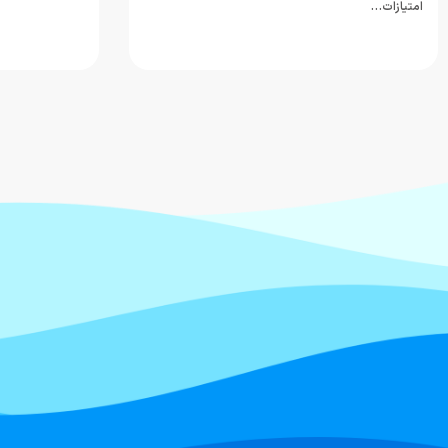
امتیازات…