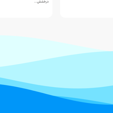
درخشش…