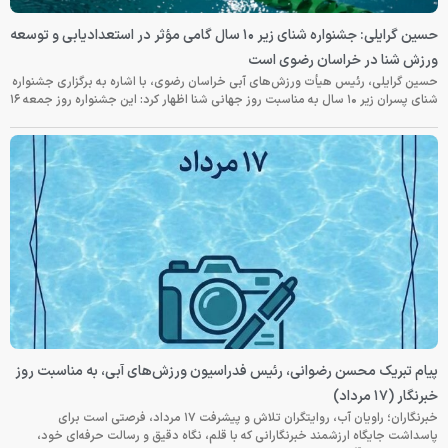
حسین گرایلی: جشنواره شنای زیر ۱۰ سال گامی مؤثر در استعدادیابی و توسعه
ورزش شنا در خراسان رضوی است
حسین گرایلی، رئیس هیأت ورزش‌های آبی خراسان رضوی، با اشاره به برگزاری جشنواره
شنای پسران زیر ۱۰ سال به مناسبت روز جهانی شنا اظهار کرد: این جشنواره روز جمعه‌ ۱۶
پیام تبریک محسن رضوانی، رئیس فدراسیون ورزش‌های آبی، به مناسبت روز
خبرنگار (۱۷ مرداد)
خبرنگاران؛ راویان آب، روایتگران تلاش و پیشرفت ۱۷ مرداد، فرصتی است برای
پاسداشت جایگاه ارزشمند خبرنگارانی که با قلم، نگاه دقیق و رسالت حرفه‌ای خود،