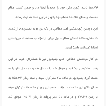
۵۸.۷۴ ثانیه، رکورد ملی خود را مجدداً ارتقا داد و ضمن کسب مقام
نخست و مدال طلا، حد نصاب جدیدی را در این ماده به ثبت رساند.
این دومین رکوردشکنی امیر مطاعی در یک روز بود؛ دستاوردی ارزشمند
که نشان‌دهنده آمادگی مطلوب وی پیش از اعزام به مسابقات بین‌المللی
ایتالیا (مسافت بلند) است.
در کنار درخشش مطاعی، علی رشیدپور نیز با عملکردی خوب در این
رقابت‌ها خوش درخشید و موفق شد یک مدال طلا و دو مدال نقره را به
دست آورد. رشیدپور در ماده ۲۰۰ متر کرال سینه با ثبت زمان ۱:۵۱.۳۲ به
مدال طلای این ماده دست یافت. همچنین وی در ماده ۵۰ متر کرال سینه
با زمان ۲۳.۳۹ و در ماده ۵۰ متر پروانه با زمان ۲۵.۴۱، موفق شد