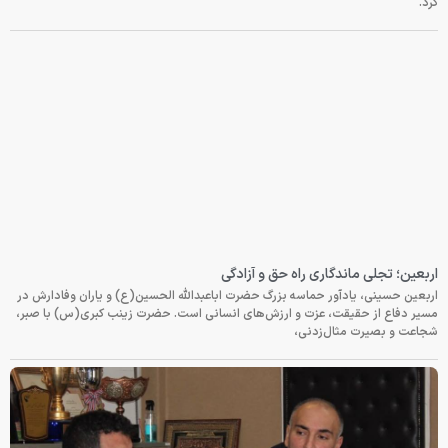
کرد.
اربعین؛ تجلی ماندگاری راه حق و آزادگی
اربعین حسینی، یادآور حماسه بزرگ حضرت اباعبدالله الحسین(ع) و یاران وفادارش در
مسیر دفاع از حقیقت، عزت و ارزش‌های انسانی است. حضرت زینب کبری(س) با صبر،
شجاعت و بصیرت مثال‌زدنی،