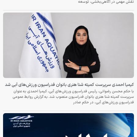
نقش مهمی در آگاهی‌بخشی، توسعه
کیمیا احمدی سرپرست کمیته شنا هنری بانوان فدراسیون ورزش‌های آبی شد
با حکم محسن رضوانی، رئیس فدراسیون ورزش‌های آبی، کیمیا احمدی به عنوان
سرپرست کمیته شنا هنری بانوان فدراسیون منصوب شد. به گزارش روابط عمومی
فدراسیون ورزش‌های آبی، در حکم صادر