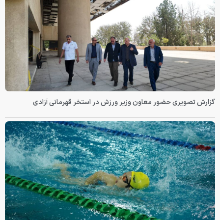
گزارش تصویری حضور معاون وزیر ورزش در استخر قهرمانی آزادی