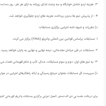
۳- هزینه اردو شامل خوابگاه و سه وعده غذای روزانه به ازای هر نفر- روز ۶۰۰/۰۰۰ ریال که در بدو ورود توسط سرپرست اردو دریافت می گردد.
۴ – از پذیرش تیم ها بدون پرداخت هزینه های اردو جلوگیری خواهد شد.
د) مقررات و شیوه نامه اجرایی برگزاری مسابقات:
۱- مسابقات براساس قوانین بین المللی واترپلو (FINA) برگزار می گردد.
۲- مسابقات در طی مراحل مقدماتی، نیمه نهایی و نهایی به پایان خواهد رسید.
۳- به تیم های اول، دوم و سوم مسابقات، مدال، کاپ و حکم قهرمانی اهداء می گردد.
ذ) سرپرست کل مسابقات بعنوان مرجع رسیدگی و ارائه راهکارهای اجرایی در موا
برای دریافت نخسه پی دی اف دستور العمل اجرایی برگزاری مسابقات واترپلو قهرمانی کشو