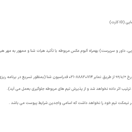
ی، داور و سرپرست) بهمراه آلبوم عکس مربوطه با تأئید هیات شنا و ممهور به مهر هی
۹۴/۵/۳
از طریق نمابر ۸۸۸۲۰۷۱۴-۰۲۱ فدراسیون شنا (بمنظور تسریع در برنامه ری
د ترتیب اثر داده نخواهد شد و از پذیرش تیم های مربوطه جلوگیری بعمل می آید).