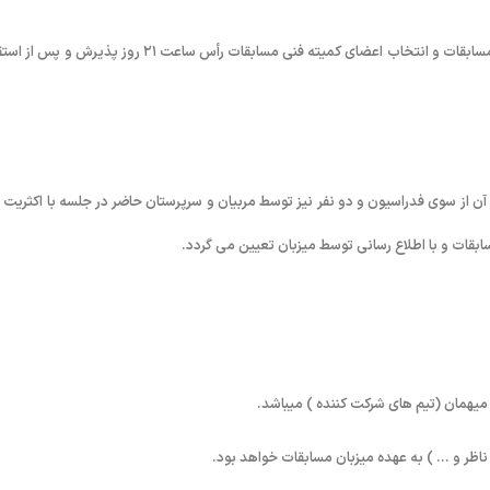
گردهمایی مربیان و سرپرستان تیم های استانی بمنظور انجام قرعه کشی جدول مسابقات و انتخاب اعضای کمیته فنی مسابقات رأس ساعت ۲۱ روز پذیرش 
ن از سوی فدراسیون و دو نفر نیز توسط مربیان و سرپرستان حاضر در جلسه با اکثریت آر
ات و با اطلاع رسانی توسط میزبان تعیین می گردد.