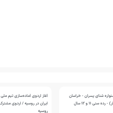
واره شنای پسران - خراسان
آغاز اردوی آماده‌سازی تیم ملی 
ه سنی 11 و 12 سال
ایران در روسیه / اردوی مشترک 
روسیه