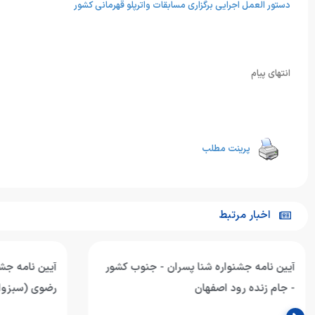
دستور العمل اجرایی برگزاری مسابقات واترپلو قهرمانی کشور
انتهای پیام
پرینت مطلب
اخبار مرتبط
آیین نامه جشنواره شنا پسران - جنوب کشور
آیین نامه جشن
- جام زنده رود اصفهان
رضوی (سبزوار) - رد