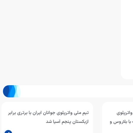
واترپلوی
تیم ملی واترپلوی جوانان ایران با برتری برابر
با بلاروس و
ازبکستان پنجم آسیا شد