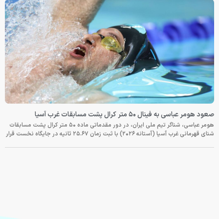
صعود هومر عباسی به فینال ۵۰ متر کرال پشت مسابقات غرب آسیا
هومر عباسی، شناگر تیم ملی ایران، در دور مقدماتی ماده ۵۰ متر کرال پشت مسابقات
شنای قهرمانی غرب آسیا (آستانه ۲۰۲۶) با ثبت زمان ۲۵.۶۷ ثانیه در جایگاه نخست قرار