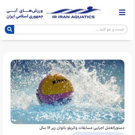
دستورالعمل اجرایی مسابقات واترپلو بانوان زیر ۱۶ سال