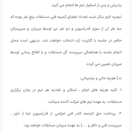
پذیرش و پس از استقرار تیم ها انجام می گیرد.
تبصره: لازم بذکر است تعداد اعضای کمیته فنی مسابقات پنج نفر بوده که
سه نفر آن از سوی فدراسیون و دو نفر نیز توسط مربیان و سرپرستان
حاضر در جلسه با اکثریت آراء انتخاب خواهند شد. بدیهی است محل
انجام جلسه با هماهنگی سرپرست کل مسابقات و با اطلاع رسانی توسط
میزبان تعیین می گردد.
ث) هزینه مالی و پشتیبانی:
۱- کلیه هزینه های اعزام ، اسکان و تغذیه هر تیم در زمان برگزاری
مسابقات، به عهده تیم های شرکت کننده میباشد.
۲- پرداخت حق الزحمه کادر فنی اعزامی از فدراسیون شنا ( داور ،
سرپرست فنی و ناظر و … ) به عهده میزبان مسابقات خواهد بود.