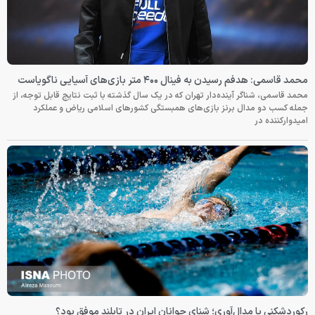
محمد قاسمی: هدفم رسیدن به فینال ۴۰۰ متر بازی‌های آسیایی ناگویاست
محمد قاسمی، شناگر آینده‌دار تهران که در یک سال گذشته با ثبت نتایج قابل توجه، از
جمله کسب دو مدال برنز بازی‌های همبستگی کشورهای اسلامی ریاض و عملکرد
امیدوارکننده در
رکوردشکنی یا مدال‌آوری؛ شنای جوانان ایران در تایلند موفق بود؟