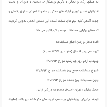
به منظور رشد و تعالی و تکریم ورزشکاران، مربیان و داوران و دست
اندرکاران ضمن تبیین فرآیندهای مذکور و ملحوظ نمودن حقوق یکسان و
جهت آگاهی کلیه تیم های شرکت کننده این دستور العمل تدوین گردیده
که مبنای برگزاری مسابقات بوده و لازم الاجرا می باشد.
الف) محل و زمان اجرای مسابقات:
گروه سنی زیر ۱۶ سال (متولدین ۱۳۷۷ به بالا)،
ورود به اردو: روز چهارشنبه مورخ ۱۲/۶/۹۳،
شروع مسابقات: صبح روز پنجشنبه مورخ ۱۳/۶/۹۳
پایان مسابقات: روز جمعه مورخ ۱۴/۶/۹۳
محل برگزاری: تهران- استخر مجموعه ورزشی آزادی
توجه : پذیرش ورزشکاران بر حسب گروه سنی ذکر شده می باشد (متولد