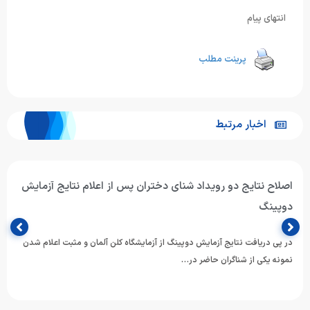
انتهای پیام
پرینت مطلب
اخبار مرتبط
سوئیم همیلتن صدرنشین هفته چهارم لیگ شنای دختران کیش
هفته چهارم لیگ شنای دختران ۲۱ بهمن در استخر المپیک کیش برگزار شد و
جایگاه تیم‌ها بر اساس مجموع امتیازات…