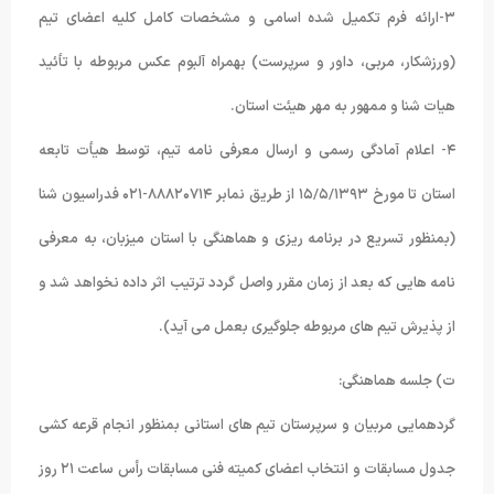
۳-ارائه فرم تکمیل شده اسامی و مشخصات کامل کلیه اعضای تیم
(ورزشکار، مربی، داور و سرپرست) بهمراه آلبوم عکس مربوطه با تأئید
هیات شنا و ممهور به مهر هیئت استان.
۴- اعلام آمادگی رسمی و ارسال معرفی نامه تیم، توسط هیأت تابعه
استان تا مورخ ۱۵/۵/۱۳۹۳ از طریق نمابر ۸۸۸۲۰۷۱۴-۰۲۱ فدراسیون شنا
(بمنظور تسریع در برنامه ریزی و هماهنگی با استان میزبان، به معرفی
نامه هایی که بعد از زمان مقرر واصل گردد ترتیب اثر داده نخواهد شد و
از پذیرش تیم های مربوطه جلوگیری بعمل می آید).
ت) جلسه هماهنگی:
گردهمایی مربیان و سرپرستان تیم های استانی بمنظور انجام قرعه کشی
جدول مسابقات و انتخاب اعضای کمیته فنی مسابقات رأس ساعت ۲۱ روز