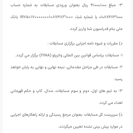
۳- مبلغ ۴/۰۰۰/۰۰۰ ریال بعنوان ورودی مسابقات به شماره حساب
۰۱۰۸۷۶۱۱۳۱۰۰۰ یا شماره شباء IR750170000000108761131000 بانک
ملی بنام فدراسیون شنا واریز گردد.
د) مقررات و شیوه نامه اجرایی برگزاری مسابقات :
۱- مسابقات براساس قوانین بین المللی واترپلو (FINA) برگزار می گردد.
۲- مسابقات در طی مراحل مقدماتی، نیمه نهایی و نهایی به پایان خواهد
رسید.
۳- به تیم های اول، دوم و سوم مسابقات، مدال، کاپ و حکم قهرمانی
اهداء می گردد.
ذ) سرپرست کل مسابقات بعنوان مرجع رسیدگی و ارائه راهکارهای اجرایی
در موارد پیش بینی نشده تعیین میگردند.