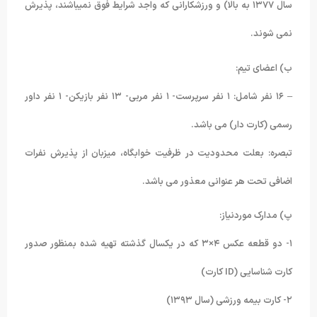
سال ۱۳۷۷ به بالا) و ورزشکارانی که واجد شرایط فوق نمیباشند، پذیرش
نمی شوند.
ب) اعضای تیم:
– ۱۶ نفر شامل: ۱ نفر سرپرست- ۱ نفر مربی- ۱۳ نفر بازیکن- ۱ نفر داور
رسمی (کارت دار) می باشد.
تبصره: بعلت محدودیت در ظرفیت خوابگاه، میزبان از پذیرش نفرات
اضافی تحت هر عنوانی معذور می باشد.
پ) مدارک موردنیاز:
۱- دو قطعه عکس ۴×۳ که در یکسال گذشته تهیه شده بمنظور صدور
کارت شناسایی (ID کارت)
۲- کارت بیمه ورزشی (سال ۱۳۹۳)