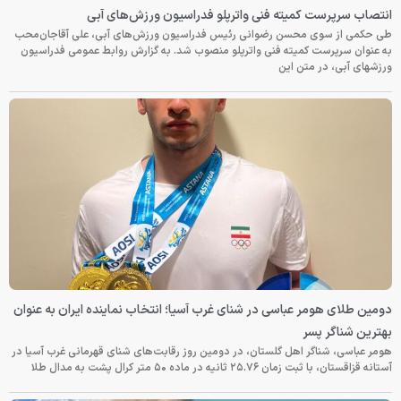
انتصاب سرپرست کمیته فنی واترپلو فدراسیون ورزش‌های آبی
طی حکمی از سوی محسن رضوانی رئیس فدراسیون ورزش‌های آبی، علی آقاجان‌محب
به عنوان سرپرست کمیته فنی واترپلو منصوب شد. به گزارش روابط عمومی فدراسیون
ورزشهای آبی، در متن این
دومین طلای هومر عباسی در شنای غرب آسیا؛ انتخاب نماینده ایران به عنوان
بهترین شناگر پسر
هومر عباسی، شناگر اهل گلستان، در دومین روز رقابت‌های شنای قهرمانی غرب آسیا در
آستانه قزاقستان، با ثبت زمان ۲۵.۷۶ ثانیه در ماده ۵۰ متر کرال پشت به مدال طلا