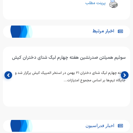
پرینت مطلب
اخبار مرتبط
سوئیم همیلتن صدرنشین هفته چهارم لیگ شنای دختران کیش
هفته چهارم لیگ شنای دختران ۲۱ بهمن در استخر المپیک کیش برگزار شد و
جایگاه تیم‌ها بر اساس مجموع امتیازات…
اخبار فدراسیون