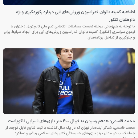
اطلاعیه کمیته بانوان فدراسیون ورزش‌های آبی درباره رکوردگیری ویژه
داوطلبان کنکور
با توجه به هم‌زمانی مرحله نخست مسابقات انتخابی تیم ملی تایم‌تریل دختران با
آزمون سراسری (کنکور)، کمیته بانوان فدراسیون ورزش‌های آبی برای ایجاد شرایط برابر
و جلوگیری از تداخل برنامه‌های
محمد قاسمی: هدفم رسیدن به فینال ۴۰۰ متر بازی‌های آسیایی ناگویاست
محمد قاسمی، شناگر آینده‌دار تهران که در یک سال گذشته با ثبت نتایج قابل توجه، از
جمله کسب دو مدال برنز بازی‌های همبستگی کشورهای اسلامی ریاض و عملکرد