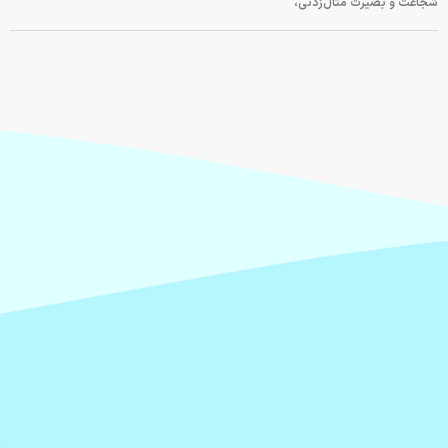
شجاعت و بصیرت مثال‌زدنی،