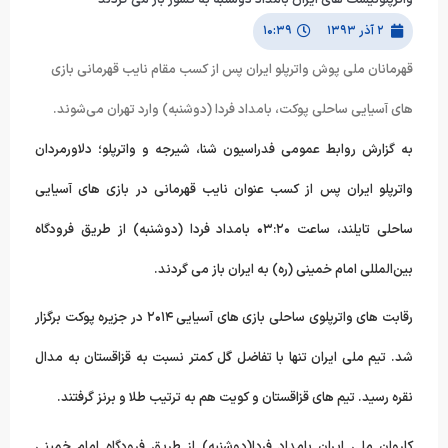
۲ آذر ۱۳۹۳
۱۰:۳۹
قهرمانان ملی پوش واترپلو ایران پس از کسب مقام نایب قهرمانی بازی
های آسیایی ساحلی پوکت، بامداد فردا (دوشنبه) وارد تهران می‌شوند.
به گزارش روابط عمومی فدراسیون شنا، شیرجه و واترپلو؛ دلاورمردان
واترپلو ایران پس از کسب عنوان نایب قهرمانی در بازی های آسیایی
ساحلی تایلند، ساعت ۰۳:۲۰ بامداد فردا (دوشنبه) از طریق فرودگاه
بین‌المللی امام خمینی (ره) به ایران باز می گردند.
رقابت های واترپلوی ساحلی بازی های آسیایی ۲۰۱۴ در جزیره پوکت برگزار
شد. تیم ملی ایران تنها با تفاضل گل کمتر نسبت به قزاقستان به مدال
نقره رسید. تیم های قزاقستان و کویت هم به ترتیب طلا و برنز گرفتند.
کاروان ملی ایران بامداد فردا(دوشنبه) از طریق فرودگاه امام خمینی