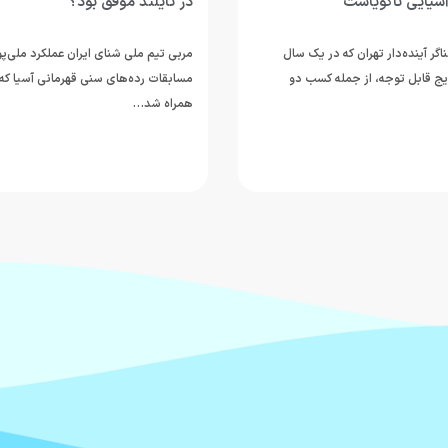
آسیایی ناگویاست
در تایلند موفق بود؟
ر آینده‌دار تهران که در یک سال
مربی تیم ملی شنای ایران عملکرد ملی‌پ
یج قابل توجه، از جمله کسب دو
همراه شد…