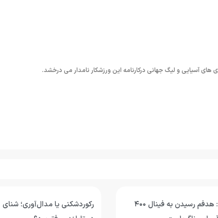
محمد قاسمی: هدفم رسیدن به فینال ۴۰۰
رکوردشکنی یا مدال‌آوری؛ شنای ج