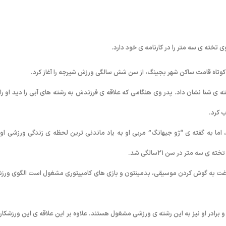
کوتاه قامت ساکن شهر بجینگ، از سن شش سالگی ورزش شیرجه را آغاز کرد.
 علاقه ی زیادی به رشته ی شنا نشان داد. پدر وی هنگامی که علاقه ی فرزندش به رشته های آبی را دید او را
 کرد.
ضور پیدا کرد، اما به گفته ی “ژو جیهانگ” مربی او به یاد ماندنی ترین لحظه ی زندگی ورزشی او
ته ی خودش در اوغات فراغت به گوش کردن موسیقی، بدمینتون و بازی های کامپیتوری مشغول است الگوی ور
برادر او نیز به این رشته ی ورزشی مشغول هستند. علاوه بر این علاقه ی این ورزشکار 