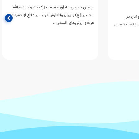
اربعین حسینی، یادآور حماسه بزرگ حضرت اباعبدالله
الحسین(ع) و یاران وفادارش در مسیر دفاع از حقیقت،
وشان در
عزت و ارزش‌های انسانی…
مسابقات رده‌های سنی قهرمانی آسیا که با کسب ۹ مدال