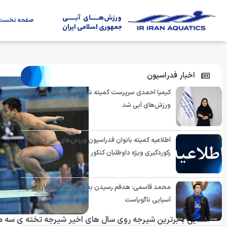
صفحه نخست
اخبار فدراسیون
کیمیا احمدی سرپرست کمیته شنا هنری بانوان فدراسیون
ورزش‌های آبی شد
اطلاعیه کمیته بانوان فدراسیون ورزش‌های آبی درباره
رکوردگیری ویژه داوطلبان کنکور
محمد قاسمی: هدفم رسیدن به فینال ۴۰۰ متر بازی‌های
آسیایی ناگویاست
آشنایی با برترین شیرجه روی سال های اخیر شیرجه تخته ی سه م