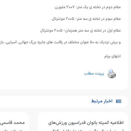
مقام دوم در تخته ی یک متر- ٢۰۰٧ ملبورن
مقام سوم در تخته ی سه متر- ٢۰۰۵ مونترئال
مقام اول در تخته ی سه متر همزمان- ٢۰۰۵ مونترئال
و بیش نزدیک به ۵۰ عنوان مختلف در رقابت های جایزه بزرگ جهانی، آسیایی، بازی های آسیایی و لیگ جهانی درکارنامه این ورزشکار نامدار می درخشد.
انتهای پیام
پرینت مطلب
اخبار مرتبط
اطلاعیه کمیته بانوان فدراسیون ورزش‌های