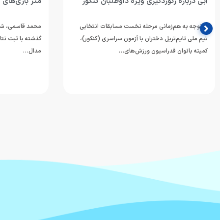
آبی درباره رکوردگیری ویژه داوطلبان کنکور
متر بازی‌های 
با توجه به هم‌زمانی مرحله نخست مسابقات انتخابی
محمد قاسمی، شناگ
تیم ملی تایم‌تریل دختران با آزمون سراسری (کنکور)،
گذشته با ثبت نتا
کمیته بانوان فدراسیون ورزش‌های…
مدال…